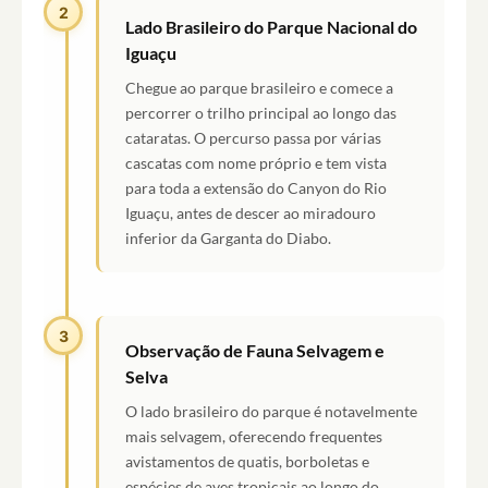
2
Lado Brasileiro do Parque Nacional do
Iguaçu
Chegue ao parque brasileiro e comece a
percorrer o trilho principal ao longo das
cataratas. O percurso passa por várias
cascatas com nome próprio e tem vista
para toda a extensão do Canyon do Rio
Iguaçu, antes de descer ao miradouro
inferior da Garganta do Diabo.
3
Observação de Fauna Selvagem e
Selva
O lado brasileiro do parque é notavelmente
mais selvagem, oferecendo frequentes
avistamentos de quatis, borboletas e
espécies de aves tropicais ao longo do