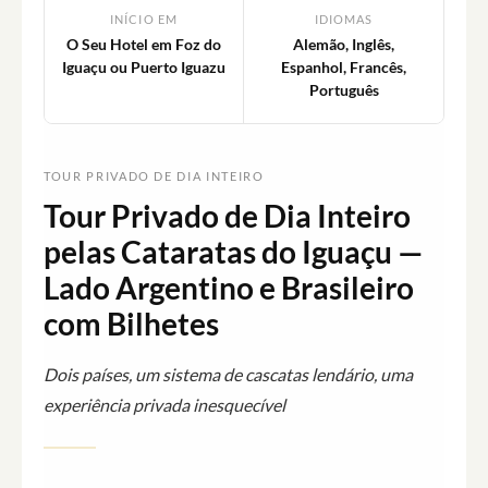
INÍCIO EM
IDIOMAS
O Seu Hotel em Foz do
Alemão, Inglês,
Iguaçu ou Puerto Iguazu
Espanhol, Francês,
Português
TOUR PRIVADO DE DIA INTEIRO
Tour Privado de Dia Inteiro
pelas Cataratas do Iguaçu —
Lado Argentino e Brasileiro
com Bilhetes
Dois países, um sistema de cascatas lendário, uma
experiência privada inesquecível