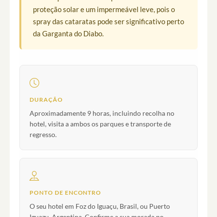
proteção solar e um impermeável leve, pois o
spray das cataratas pode ser significativo perto
da Garganta do Diabo.
DURAÇÃO
Aproximadamente 9 horas, incluindo recolha no
hotel, visita a ambos os parques e transporte de
regresso.
PONTO DE ENCONTRO
O seu hotel em Foz do Iguaçu, Brasil, ou Puerto
Iguazu, Argentina. Confirme a sua morada no