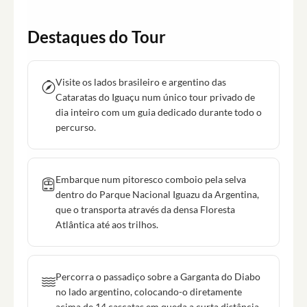
Destaques do Tour
Visite os lados brasileiro e argentino das
Cataratas do Iguaçu num único tour privado de
dia inteiro com um guia dedicado durante todo o
percurso.
Embarque num pitoresco comboio pela selva
dentro do Parque Nacional Iguazu da Argentina,
que o transporta através da densa Floresta
Atlântica até aos trilhos.
Percorra o passadiço sobre a Garganta do Diabo
no lado argentino, colocando-o diretamente
acima de 14 cascatas em queda a curta distância.