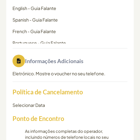
English
-
Guia Falante
Spanish
-
Guia Falante
French
-
Guia Falante
Portuguese
-
Guia Falante
Informações Adicionais
Eletrónico. Mostre o voucher no seu telefone.
Política de Cancelamento
Selecionar Data
Ponto de Encontro
As informações completas do operador,
incluindo números de telefone locais no seu