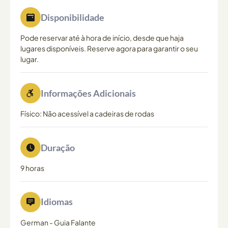
Disponibilidade
Pode reservar até à hora de início, desde que haja
lugares disponíveis. Reserve agora para garantir o seu
lugar.
Informações Adicionais
Físico: Não acessível a cadeiras de rodas
Duração
9 horas
Idiomas
German
-
Guia Falante