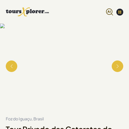
Foz do Iguaçu, Brasil