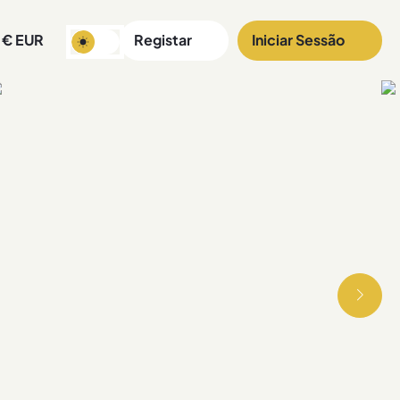
€
EUR
Registar
Iniciar Sessão