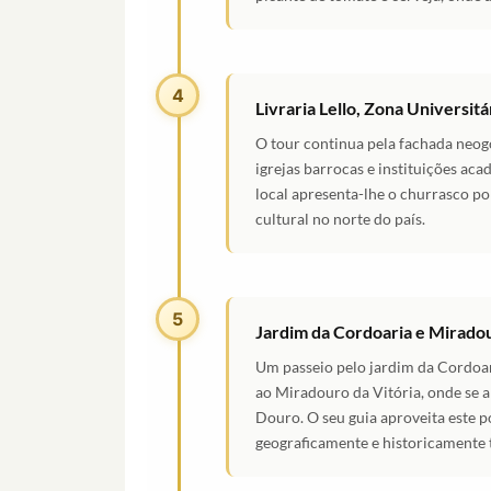
4
Livraria Lello, Zona Universit
O tour continua pela fachada neogót
igrejas barrocas e instituições a
local apresenta-lhe o churrasco p
cultural no norte do país.
5
Jardim da Cordoaria e Miradou
Um passeio pelo jardim da Cordoar
ao Miradouro da Vitória, onde se 
Douro. O seu guia aproveita este p
geograficamente e historicamente 