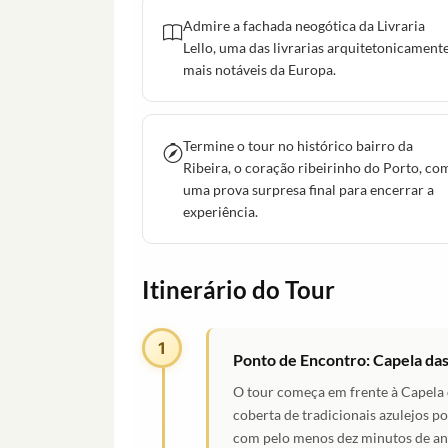
Admire a fachada neogótica da Livraria
Lello, uma das livrarias arquitetonicament
mais notáveis da Europa.
Termine o tour no histórico bairro da
Ribeira, o coração ribeirinho do Porto, co
uma prova surpresa final para encerrar a
experiência.
Itinerário do Tour
1
Ponto de Encontro: Capela da
O tour começa em frente à Capela d
coberta de tradicionais azulejos p
com pelo menos dez minutos de ant