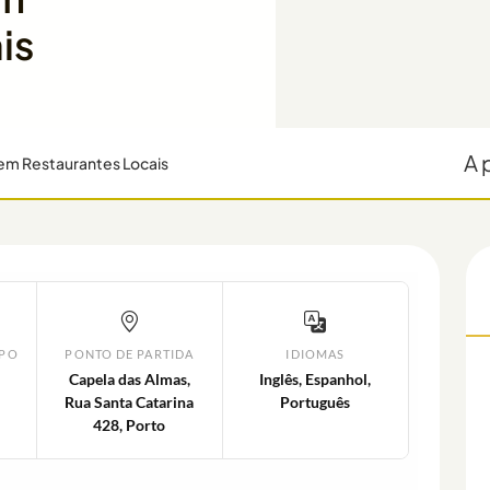
is
A 
 em Restaurantes Locais
UPO
PONTO DE PARTIDA
IDIOMAS
Capela das Almas,
Inglês, Espanhol,
Rua Santa Catarina
Português
428, Porto