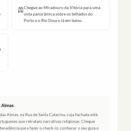
Chegue ao Miradouro da Vitória para uma
e
vista panorâmica sobre os telhados do
Porto e o Rio Douro lá em baixo.
m
s Almas
as Almas, na Rua de Santa Catarina, cuja fachada está
ortugueses que retratam narrativas religiosas. Chegue
ecedência para fazer o check-in, conhecer o seu guia e