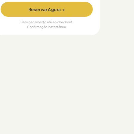
Reservar Agora →
Sem pagamento até ao checkout.
Confirmação instantânea.