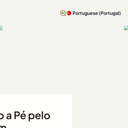
Portuguese (Portugal)
 a Pé pelo
em