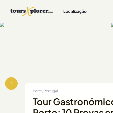
Localização
Porto, Portugal
Tour Gastronómico
Porto: 10 Provas 