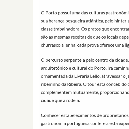
O Porto possui uma das culturas gastronómic
sua herança pesqueira atlântica, pelo hinter
classe trabalhadora. Os pratos que encontrar
são as mesmas receitas de que os locais dep
churrasco a lenha, cada prova oferece uma li
O percurso serpenteia pelo centro da cidade
arquitetónico e cultural do Porto. Irá caminh
ornamentada da Livraria Lello, atravessar o 
ribeirinho da Ribeira. O tour está concebido d
complementem mutuamente, proporcionando-
cidade que a rodeia.
Conhecer estabelecimentos de proprietários 
gastronomia portuguesa confere a esta expe