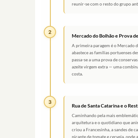
reunir-se com o resto do grupo ante
2
Mercado do Bolhão e Prova d
A primeira paragem é o Mercado do
abastece as famílias portuenses de
passa-se a uma prova de conserva
azeite virgem extra — uma combina
costa.
3
Rua de Santa Catarina e o Res
Caminhando pela mais emblemática 
arquitetura e o quotidiano que an
criou a Francesinha, a sandes de
picante de tomate e cerveja, onde 