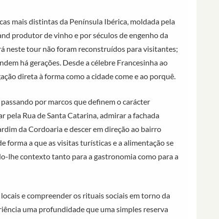
as mais distintas da Península Ibérica, moldada pela
land produtor de vinho e por séculos de engenho da
á neste tour não foram reconstruídos para visitantes;
endem há gerações. Desde a célebre Francesinha ao
gação direta à forma como a cidade come e ao porquê.
, passando por marcos que definem o carácter
ar pela Rua de Santa Catarina, admirar a fachada
jardim da Cordoaria e descer em direção ao bairro
e forma a que as visitas turísticas e a alimentação se
lhe contexto tanto para a gastronomia como para a
locais e compreender os rituais sociais em torno da
riência uma profundidade que uma simples reserva