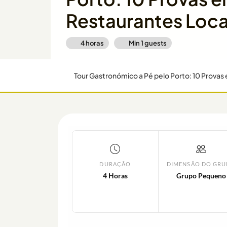
Restaurantes Loca
4 horas
Min
1
guests
Tour Gastronómico a Pé pelo Porto: 10 Provas
DURAÇÃO
DIMENSÃO DO GR
4 Horas
Grupo Pequeno