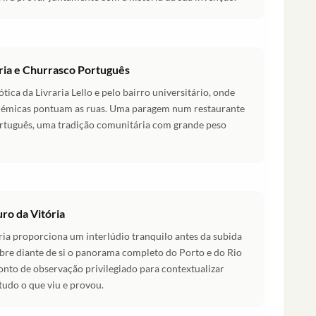
ária e Churrasco Português
ica da Livraria Lello e pelo bairro universitário, onde
cadémicas pontuam as ruas. Uma paragem num restaurante
ortuguês, uma tradição comunitária com grande peso
ro da Vitória
ia proporciona um interlúdio tranquilo antes da subida
abre diante de si o panorama completo do Porto e do Rio
onto de observação privilegiado para contextualizar
tudo o que viu e provou.