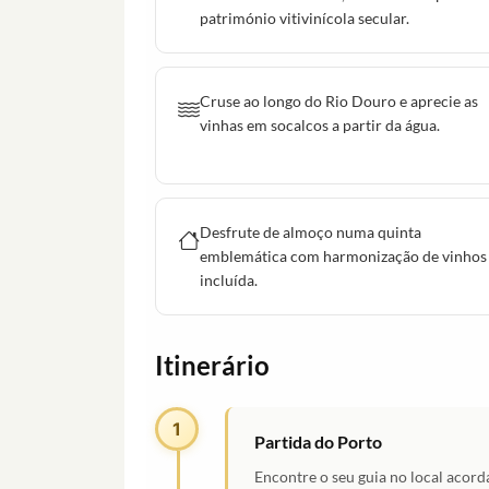
património vitivinícola secular.
Cruse ao longo do Rio Douro e aprecie as
vinhas em socalcos a partir da água.
Desfrute de almoço numa quinta
emblemática com harmonização de vinhos
incluída.
Itinerário
1
Partida do Porto
Encontre o seu guia no local acord