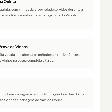
ma Quinta
 quinta, com vinhos da propriedade servidos durante a
itetura tradicional e o carácter agrícola do Vale do
Prova de Vinhos
ita guiada que aborda os métodos de cultivo únicos
e vinhos na adega completa a tarde.
fortável de regresso ao Porto, chegando ao fim do dia
os vinhos e paisagens do Vale do Douro.