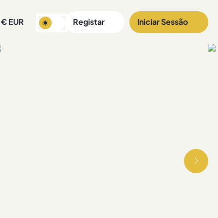
€
EUR
Registar
Iniciar Sessão