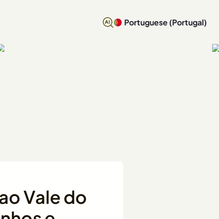
Portuguese (Portugal)
 ao Vale do
inhos e