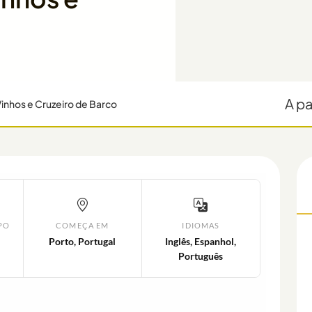
A pa
 Vinhos e Cruzeiro de Barco
PO
COMEÇA EM
IDIOMAS
Porto, Portugal
Inglês, Espanhol,
Português