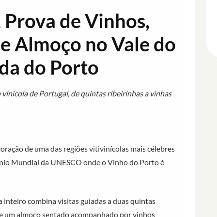
, Prova de Vinhos,
 e Almoço no Vale do
da do Porto
 vinícola de Portugal, de quintas ribeirinhas a vinhas
oração de uma das regiões vitivinícolas mais célebres
ónio Mundial da UNESCO onde o Vinho do Porto é
a inteiro combina visitas guiadas a duas quintas
ro e um almoço sentado acompanhado por vinhos