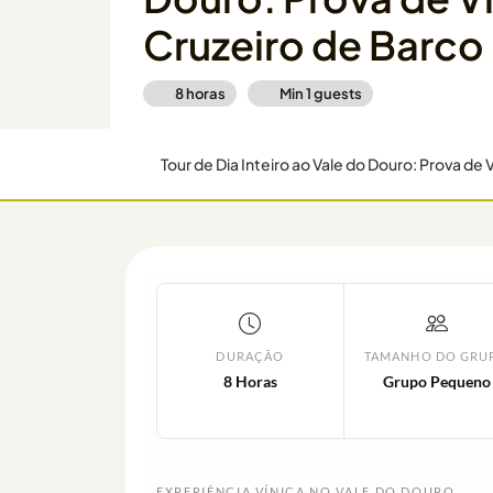
Cruzeiro de Barco
8 horas
Min
1
guests
Tour de Dia Inteiro ao Vale do Douro: Prova de
DURAÇÃO
TAMANHO DO GRU
8 Horas
Grupo Pequeno
EXPERIÊNCIA VÍNICA NO VALE DO DOURO