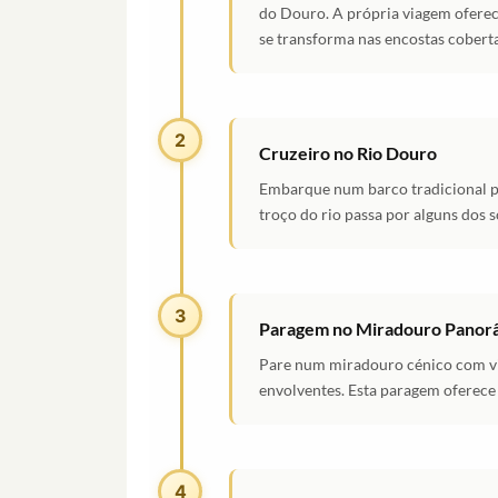
do Douro. A própria viagem oferece
se transforma nas encostas cobert
2
Cruzeiro no Rio Douro
Embarque num barco tradicional pa
troço do rio passa por alguns dos 
3
Paragem no Miradouro Panor
Pare num miradouro cénico com vis
envolventes. Esta paragem oferece 
4