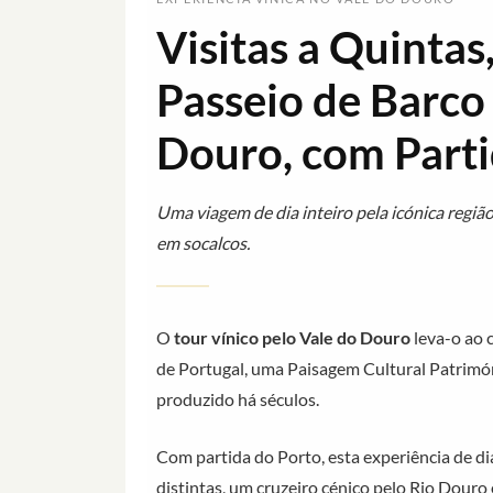
Visitas a Quintas
Passeio de Barco
Douro, com Parti
Uma viagem de dia inteiro pela icónica região
em socalcos.
O
tour vínico pelo Vale do Douro
leva-o ao c
de Portugal, uma Paisagem Cultural Patrim
produzido há séculos.
Com partida do Porto, esta experiência de di
distintas, um cruzeiro cénico pelo Rio Dou