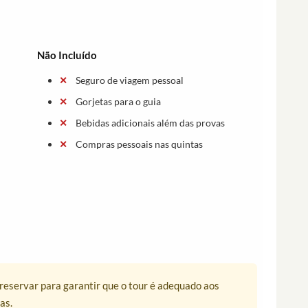
Não Incluído
Seguro de viagem pessoal
Gorjetas para o guia
Bebidas adicionais além das provas
Compras pessoais nas quintas
e reservar para garantir que o tour é adequado aos
as.