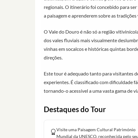
regionais. O itinerário foi concebido para s
a paisagem e aprenderem sobre as tradições v
O Vale do Douro é não só a região vitiviníc
dos vales fluviais mais visualmente deslumbr
vinhas em socalcos e históricas quintas bor
direções.
Este tour é adequado tanto para visitantes 
experientes. É classificado com dificuldade f
tornando-o acessível a uma vasta gama de vi
Destaques do Tour
Visite uma Paisagem Cultural Património
Mundial da UNESCO, reconhecida pelo se