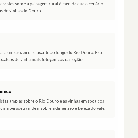
 vistas sobre a paisagem rural à medida que o cenário
as de vinhas do Douro.
ra um cruzeiro relaxante ao longo do Rio Douro. Este
socalcos de vinha mais fotogénicos da região.
âmico
tas amplas sobre o Rio Douro e as vinhas em socalcos
uma perspetiva ideal sobre a dimensão e beleza do vale.