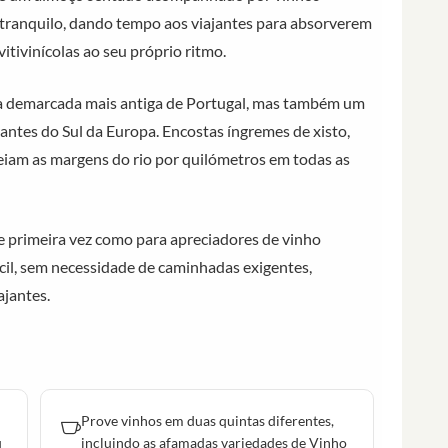
er tranquilo, dando tempo aos viajantes para absorverem
itivinícolas ao seu próprio ritmo.
ola demarcada mais antiga de Portugal, mas também um
antes do Sul da Europa. Encostas íngremes de xisto,
deiam as margens do rio por quilómetros em todas as
de primeira vez como para apreciadores de vinho
ácil, sem necessidade de caminhadas exigentes,
ajantes.
Prove vinhos em duas quintas diferentes,
u
incluindo as afamadas variedades de Vinho