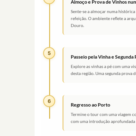
Almoço e Prova de Vinhos nu
Sente-se a almoçar numa histórica
refeição. O ambiente reflete a arqu
Douro.
5
Passeio pela Vinha e Segunda 
Explore as vinhas a pé com uma vis
desta região. Uma segunda prova d
6
Regresso ao Porto
Termine o tour com uma viagem con
com uma introdução aprofundada a