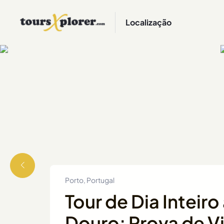
Localização
Porto, Portugal
Tour de Dia Inteiro
Douro: Prova de V