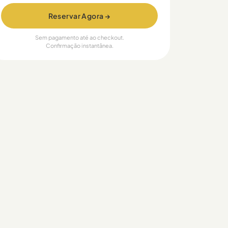
Reservar Agora →
Sem pagamento até ao checkout.
Confirmação instantânea.