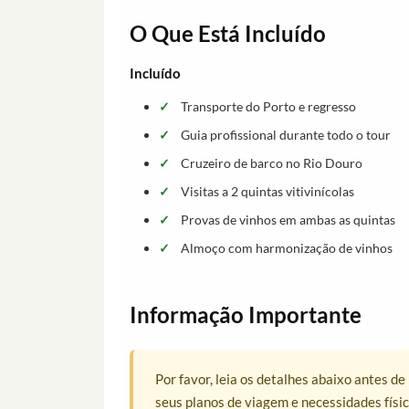
O Que Está Incluído
Incluído
Transporte do Porto e regresso
Guia profissional durante todo o tour
Cruzeiro de barco no Rio Douro
Visitas a 2 quintas vitivinícolas
Provas de vinhos em ambas as quintas
Almoço com harmonização de vinhos
Informação Importante
Por favor, leia os detalhes abaixo antes d
seus planos de viagem e necessidades físic