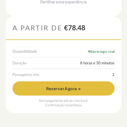
Partilhar esta experiência
A PARTIR DE
€78.48
Disponibilidade
Em tempo real
Duração
8 horas e 30 minutos
Passageiros mín.
2
Reservar Agora →
Sem pagamento até ao checkout.
Confirmação instantânea.