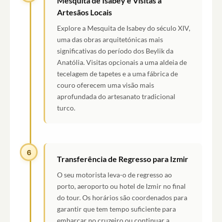
Mesquita de Isabey e Visitas a
Artesãos Locais
Explore a Mesquita de Isabey do século XIV,
uma das obras arquitetónicas mais
significativas do período dos Beylik da
Anatólia. Visitas opcionais a uma aldeia de
tecelagem de tapetes e a uma fábrica de
couro oferecem uma visão mais
aprofundada do artesanato tradicional
turco.
6
Transferência de Regresso para Izmir
O seu motorista leva-o de regresso ao
porto, aeroporto ou hotel de Izmir no final
do tour. Os horários são coordenados para
garantir que tem tempo suficiente para
embarcar no cruzeiro ou continuar a