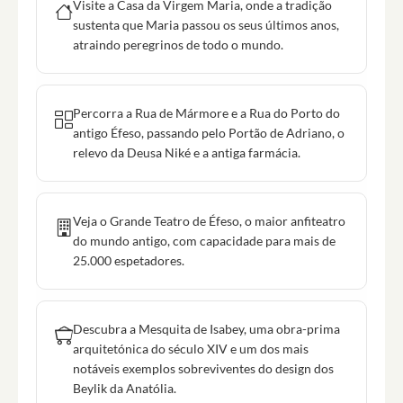
Visite a Casa da Virgem Maria, onde a tradição
sustenta que Maria passou os seus últimos anos,
atraindo peregrinos de todo o mundo.
Percorra a Rua de Mármore e a Rua do Porto do
antigo Éfeso, passando pelo Portão de Adriano, o
relevo da Deusa Niké e a antiga farmácia.
Veja o Grande Teatro de Éfeso, o maior anfiteatro
do mundo antigo, com capacidade para mais de
25.000 espetadores.
Descubra a Mesquita de Isabey, uma obra-prima
arquitetónica do século XIV e um dos mais
notáveis exemplos sobreviventes do design dos
Beylik da Anatólia.