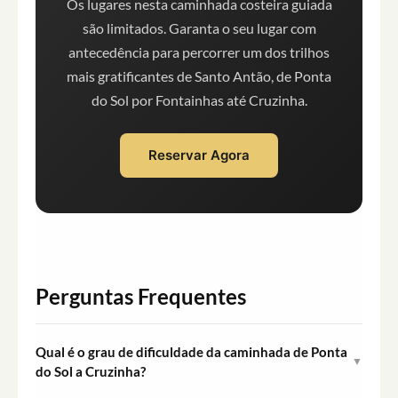
Os lugares nesta caminhada costeira guiada
são limitados. Garanta o seu lugar com
antecedência para percorrer um dos trilhos
mais gratificantes de Santo Antão, de Ponta
do Sol por Fontainhas até Cruzinha.
Reservar Agora
Perguntas Frequentes
Qual é o grau de dificuldade da caminhada de Ponta
▼
do Sol a Cruzinha?