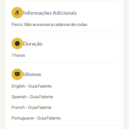
Informações Adicionais
Físico: Não acessível a cadeiras de rodas
Duração
7 horas
Idiomas
English
-
Guia Falante
Spanish
-
Guia Falante
French
-
Guia Falante
Portuguese
-
Guia Falante