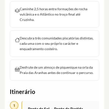
Caminhe 2,5 horas entre formações de rocha
vulcânica e o Atlântico no troço final até
Cruzinha.
Descubra três comunidades piscatórias distintas,
cada uma com o seu próprio carácter e
enquadramento costeiro.
Desfrute de um almoço de piquenique na orla da
Praia das Aranhas antes de continuar o percurso.
Itinerário
1
Ponta do Sol — Ponto de Partida