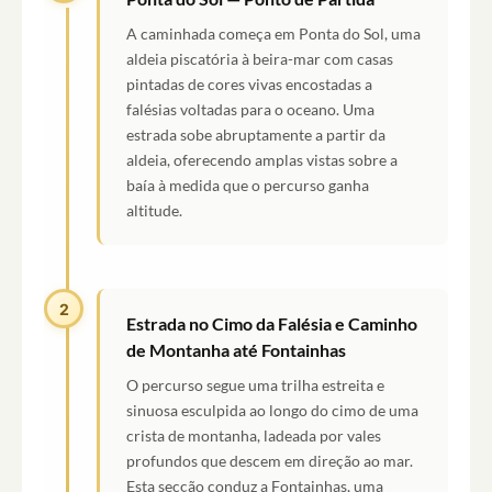
A caminhada começa em Ponta do Sol, uma
aldeia piscatória à beira-mar com casas
pintadas de cores vivas encostadas a
falésias voltadas para o oceano. Uma
estrada sobe abruptamente a partir da
aldeia, oferecendo amplas vistas sobre a
baía à medida que o percurso ganha
altitude.
2
Estrada no Cimo da Falésia e Caminho
de Montanha até Fontainhas
O percurso segue uma trilha estreita e
sinuosa esculpida ao longo do cimo de uma
crista de montanha, ladeada por vales
profundos que descem em direção ao mar.
Esta secção conduz a Fontainhas, uma