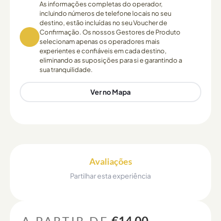
As informações completas do operador,
incluindo números de telefone locais no seu
destino, estão incluídas no seu Voucher de
Confirmação. Os nossos Gestores de Produto
selecionam apenas os operadores mais
experientes e confiáveis em cada destino,
eliminando as suposições para si e garantindo a
sua tranquilidade.
Ver no Mapa
Avaliações
Partilhar esta experiência
A PARTIR DE
€14.00