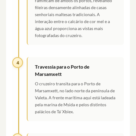
ramificam de ambos os portos, revelando
fileiras densamente alinhadas de casas
senhoriais maltesas tradicionais. A
interação entre o calcário de cor mel e a
água azul proporciona as vistas mais
fotografadas do cruzeiro.
4
Travessia para o Porto de
Marsamxett
O cruzeiro transita para o Porto de
Marsamxett, no lado norte da península de
Valeta. A frente marítima aqui está ladeada
pela marina de Msida e pelos distintos
palácios de Ta' Xbiex.