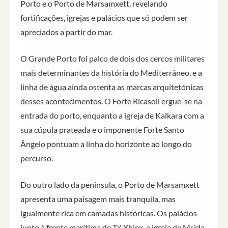
Porto e o Porto de Marsamxett, revelando
fortificações, igrejas e palácios que só podem ser
apreciados a partir do mar.
O Grande Porto foi palco de dois dos cercos militares
mais determinantes da história do Mediterrâneo, e a
linha de água ainda ostenta as marcas arquitetónicas
desses acontecimentos. O Forte Ricasoli ergue-se na
entrada do porto, enquanto a igreja de Kalkara com a
sua cúpula prateada e o imponente Forte Santo
Ângelo pontuam a linha do horizonte ao longo do
percurso.
Do outro lado da península, o Porto de Marsamxett
apresenta uma paisagem mais tranquila, mas
igualmente rica em camadas históricas. Os palácios
junto à frente marítima de Ta' Xbiex, a igreja de Msida