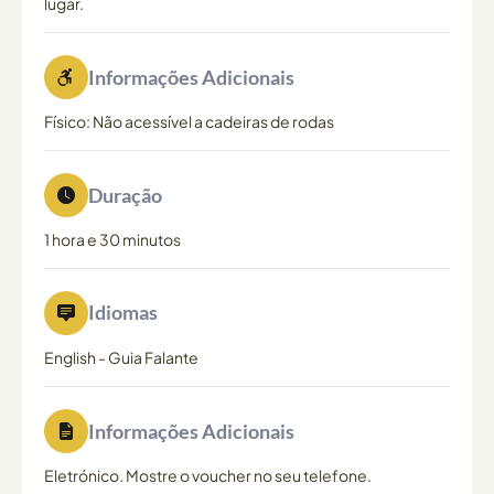
lugar.
Informações Adicionais
Físico: Não acessível a cadeiras de rodas
Duração
1 hora e 30 minutos
Idiomas
English
-
Guia Falante
Informações Adicionais
Eletrónico. Mostre o voucher no seu telefone.