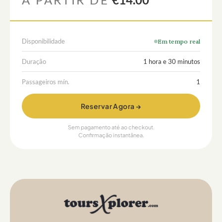
Disponibilidade
Em tempo real
Duração
1 hora e 30 minutos
Passageiros mín.
1
Reservar Agora →
Sem pagamento até ao checkout.
Confirmação instantânea.