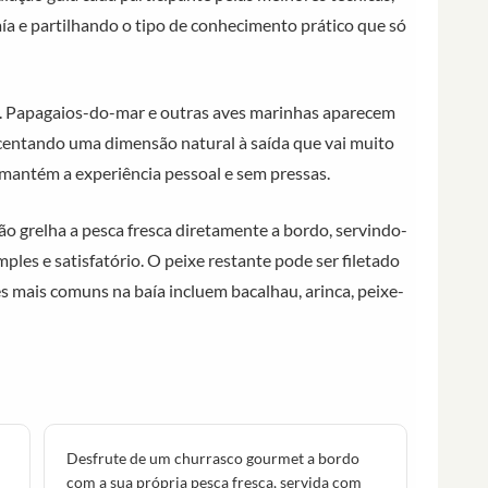
ía e partilhando o tipo de conhecimento prático que só
. Papagaios-do-mar e outras aves marinhas aparecem
centando uma dimensão natural à saída que vai muito
mantém a experiência pessoal e sem pressas.
ção grelha a pesca fresca diretamente a bordo, servindo-
ples e satisfatório. O peixe restante pode ser filetado
es mais comuns na baía incluem bacalhau, arinca, peixe-
Desfrute de um churrasco gourmet a bordo
com a sua própria pesca fresca, servida com