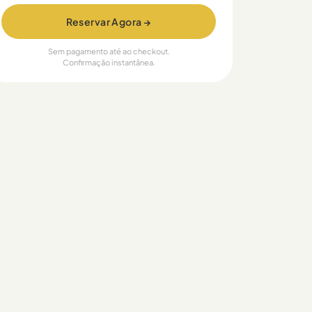
Reservar Agora →
Sem pagamento até ao checkout.
Confirmação instantânea.