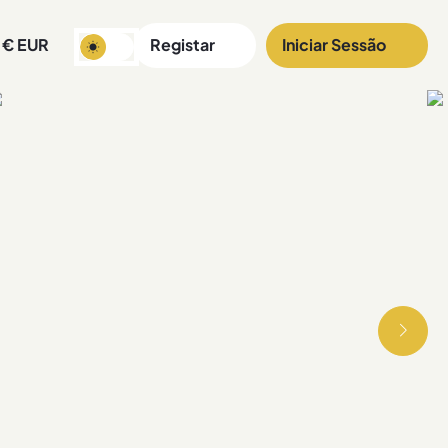
€
EUR
Registar
Iniciar Sessão