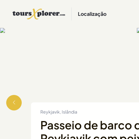
Localização
Reykjavik, Islândia
Passeio de barco 
Reykjavik com pei