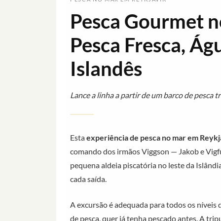
Pesca Gourmet n
Pesca Fresca, Ág
Islandês
Lance a linha a partir de um barco de pesca 
Esta
experiência de pesca no mar em Reykj
comando dos irmãos Viggson — Jakob e Vigfú
pequena aldeia piscatória no leste da Islân
cada saída.
A excursão é adequada para todos os níveis
de pesca, quer já tenha pescado antes. A trip