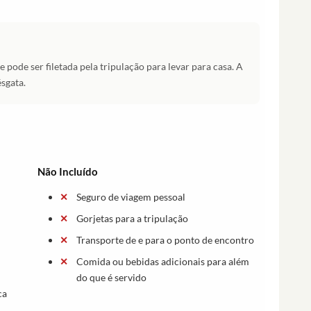
e pode ser filetada pela tripulação para levar para casa. A
sgata.
Não Incluído
Seguro de viagem pessoal
Gorjetas para a tripulação
Transporte de e para o ponto de encontro
Comida ou bebidas adicionais para além
do que é servido
ca