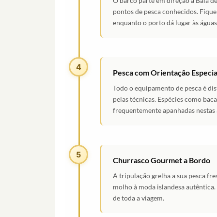
O barco parte em direção à Baía de
pontos de pesca conhecidos. Fique
enquanto o porto dá lugar às águas
4
Pesca com Orientação Especia
Todo o equipamento de pesca é dist
pelas técnicas. Espécies como baca
frequentemente apanhadas nestas 
5
Churrasco Gourmet a Bordo
A tripulação grelha a sua pesca fr
molho à moda islandesa autêntica. 
de toda a viagem.