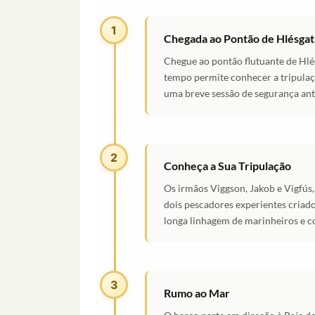
1
Chegada ao Pontão de Hlésgat
Chegue ao pontão flutuante de Hlé
tempo permite conhecer a tripulaç
uma breve sessão de segurança ant
2
Conheça a Sua Tripulação
Os irmãos Viggson, Jakob e Vigfús
dois pescadores experientes criado
longa linhagem de marinheiros e c
3
Rumo ao Mar