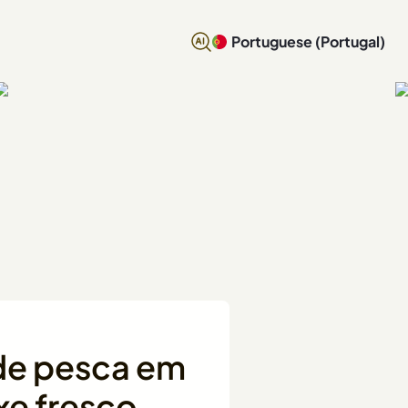
Portuguese (Portugal)
de pesca em
xe fresco