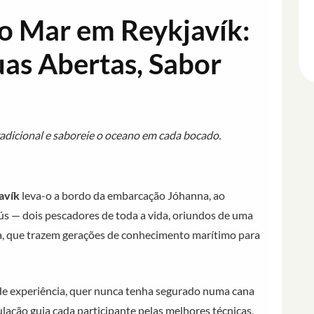
o Mar em Reykjavík:
uas Abertas, Sabor
tradicional e saboreie o oceano em cada bocado.
avík
leva-o a bordo da embarcação Jóhanna, ao
s — dois pescadores de toda a vida, oriundos de uma
dia, que trazem gerações de conhecimento marítimo para
 de experiência, quer nunca tenha segurado numa cana
ulação guia cada participante pelas melhores técnicas,