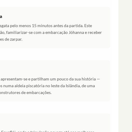
a
sgata pelo menos 15 minutos antes da partida. Este
ão, familiarizar-se com a embarcação Jóhanna e receber
es de zarpar.
, apresentam-se e partilham um pouco da sua história —
s numa aldeia piscatória no leste da Islândia, de uma
onstrutores de embarcações.