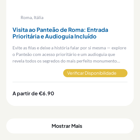
Roma, Itália
Visita ao Panteão de Roma: Entrada
Prioritária e Audioguia Incluído
Evite as filas e deixe a história falar por si mesma — explore
o Panteão com acesso prioritário e um audioguia que
revela todos os segredos do mais perfeito monumento
antigo de Roma.
Verificar Disponibilidade
A partir de €6.90
Mostrar Mais