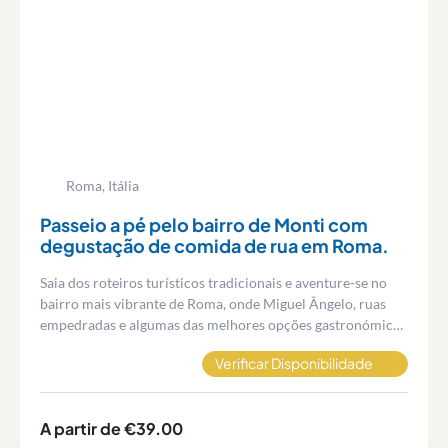
Roma, Itália
Passeio a pé pelo bairro de Monti com
degustação de comida de rua em Roma.
Saia dos roteiros turísticos tradicionais e aventure-se no
bairro mais vibrante de Roma, onde Miguel Ângelo, ruas
empedradas e algumas das melhores opções gastronómicas
da cidade se misturam na mesma tarde.
Verificar Disponibilidade
A partir de €39.00