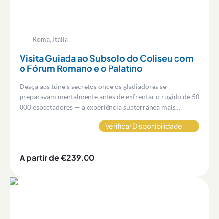
Roma, Itália
Visita Guiada ao Subsolo do Coliseu com
o Fórum Romano e o Palatino
Desça aos túneis secretos onde os gladiadores se
preparavam mentalmente antes de enfrentar o rugido de 50
000 espectadores — a experiência subterrânea mais
exclusiva de Roma aguarda-o.
Verificar Disponibilidade
A partir de €239.00