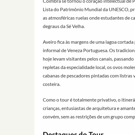
Coimbra se tornou o coração intelectual de Po
Lista do Patrimônio Mundial da UNESCO, prese
as atmosféricas ruelas onde estudantes de 
degraus da Sé Velha.
Aveiro fica às margens de uma lagoa cortada 
informal de Veneza Portuguesa. Os tradiciona
hoje levam visitantes pelos canais, passando 
repletas da especialidade local, os ovos mol
cabanas de pescadores pintadas com listras v
costeira.
Como o tour é totalmente privativo, o itinerá
crianças, entusiastas de arquitetura e aman
convém, sem as restrições de um grupo comp
Destaques do Tour