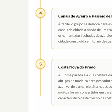
4
Canais de Aveiro e Passeio de
À tarde, o grupo se desloca para Av
canais da cidade a bordo de um tra
ornamentadas fachadas de azulejos
cidade construída em torno de sua 
5
Costa Nova do Prado
A última parada é a vila costeira d
abrigos de madeira para pescadore
azul, verde e amarelo alternadas 
muitos foram convertidos em casa
característico deste trecho da costa