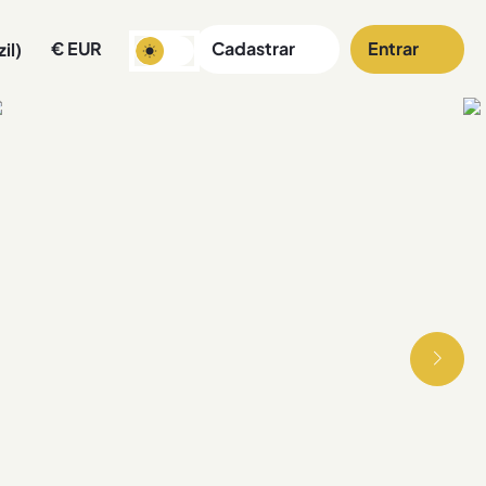
€
EUR
Cadastrar
Entrar
il)