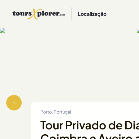
Localização
Porto, Portugal
Tour Privado de D
Coimbra e Aveiro a