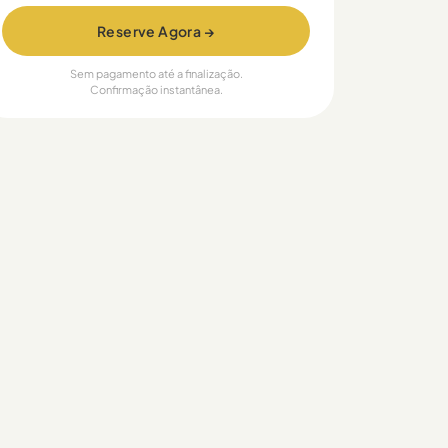
Reserve Agora →
Sem pagamento até a finalização.
Confirmação instantânea.