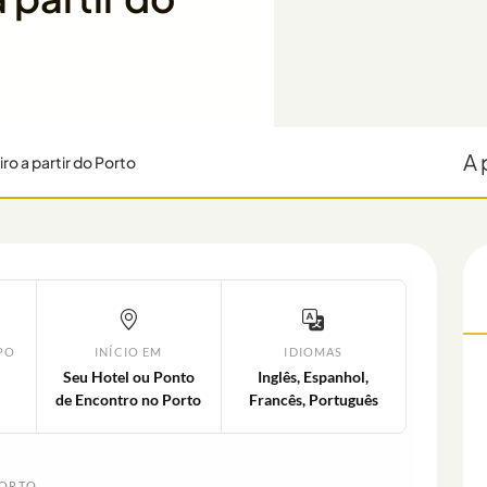
A 
ro a partir do Porto
PO
INÍCIO EM
IDIOMAS
Seu Hotel ou Ponto
Inglês, Espanhol,
de Encontro no Porto
Francês, Português
PORTO