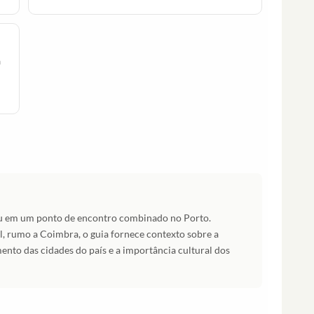
a
 ou em um ponto de encontro combinado no Porto.
l, rumo a Coimbra, o guia fornece contexto sobre a
mento das cidades do país e a importância cultural dos