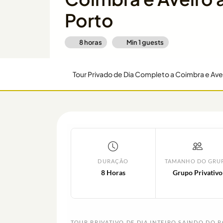
Porto
8 horas
Min
1
guests
Tour Privado de Dia Completo a Coimbra e Avei
DURAÇÃO
TAMANHO DO GRU
8 Horas
Grupo Privativo
TOUR PRIVATIVO DE DIA INTEIRO SAINDO DO 