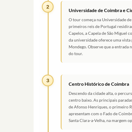
2
Universidade de Coimbra e Ci
O tour começa na Universidade de 
primeiros reis de Portugal residira
Capelos, a Capela de São Miguel co
da universidade oferece uma vista 
Mondego. Observe que a entrada na
do tour.
3
Centro Histórico de Coimbra
Descendo da cidade alta, o percurs
centro baixo. As principais parada
de Afonso Henriques, o primeiro Re
apresentam com o Fado de Coimbra 
Santa Clara-a-Velha, na margem o