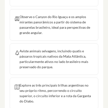
Observe o Canyon do Rio Iguaçu e os amplos
mirantes panorâmicos a partir do sistema de
passarelas brasileiro, ideal para perspectivas de
grande angular.
Aviste animais selvagens, incluindo quatis e
pássaros tropicais nativos da Mata Atlântica,
particularmente ativos no lado brasileiro mais
preservado do parque.
Explore as três principais trilhas argentinas no
seu próprio ritmo, percorrendo o circuito
superior, o circuito inferior e a rota da Garganta
do Diabo.