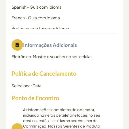
Spanish
-
Guia com Idioma
French
-
Guia com Idioma
Portuguese
-
Guia com Idioma
Informações Adicionais
Eletrônico. Mostre o voucher no seu celular.
Política de Cancelamento
Selecionar Data
Ponto de Encontro
As informações completas do operador,
incluindo números de telefone locais no seu
destino, estão incluídas no seu Voucher de
Confirmação. Nossos Gerentes de Produto