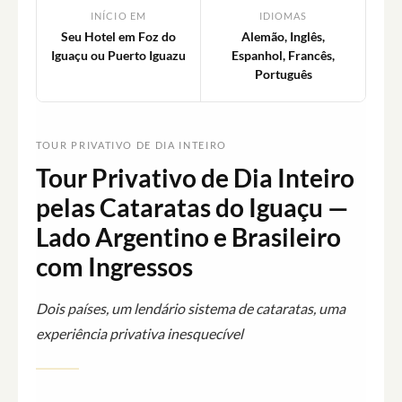
INÍCIO EM
IDIOMAS
Seu Hotel em Foz do
Alemão, Inglês,
Iguaçu ou Puerto Iguazu
Espanhol, Francês,
Português
TOUR PRIVATIVO DE DIA INTEIRO
Tour Privativo de Dia Inteiro
pelas Cataratas do Iguaçu —
Lado Argentino e Brasileiro
com Ingressos
Dois países, um lendário sistema de cataratas, uma
experiência privativa inesquecível