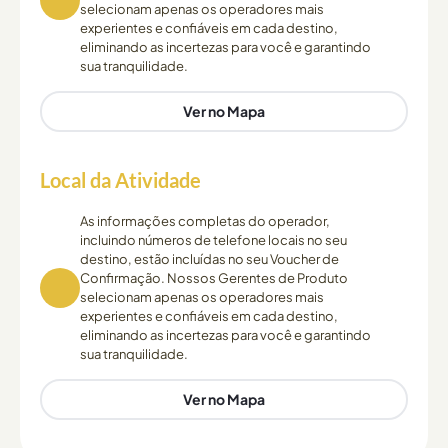
selecionam apenas os operadores mais
experientes e confiáveis em cada destino,
eliminando as incertezas para você e garantindo
sua tranquilidade.
Ver no Mapa
Local da Atividade
As informações completas do operador,
incluindo números de telefone locais no seu
destino, estão incluídas no seu Voucher de
Confirmação. Nossos Gerentes de Produto
selecionam apenas os operadores mais
experientes e confiáveis em cada destino,
eliminando as incertezas para você e garantindo
sua tranquilidade.
Ver no Mapa