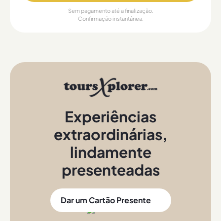
Sem pagamento até a finalização.
Confirmação instantânea.
Experiências
extraordinárias
,
lindamente
presenteadas
Dar um Cartão Presente