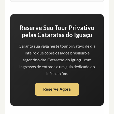
Reserve Seu Tour Privativo
pelas Cataratas do Iguaçu
Garanta sua vaga neste tour privativo de dia
inteiro que cobre os lados brasileiro e
argentino das Cataratas do Iguaçu, com
ingressos de entrada e um guia dedicado do
início ao fim.
Reserve Agora