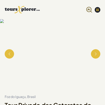
Foz do Iguaçu, Brasil