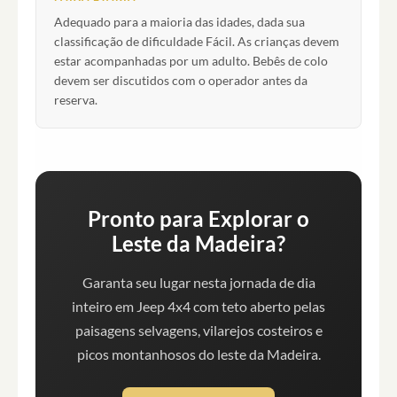
Adequado para a maioria das idades, dada sua
classificação de dificuldade Fácil. As crianças devem
estar acompanhadas por um adulto. Bebês de colo
devem ser discutidos com o operador antes da
reserva.
Pronto para Explorar o
Leste da Madeira?
Garanta seu lugar nesta jornada de dia
inteiro em Jeep 4x4 com teto aberto pelas
paisagens selvagens, vilarejos costeiros e
picos montanhosos do leste da Madeira.