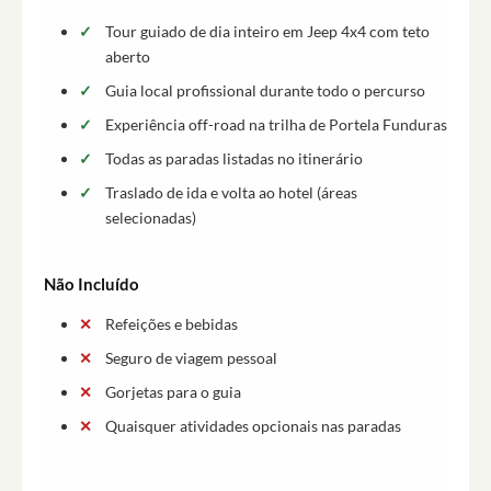
Tour guiado de dia inteiro em Jeep 4x4 com teto
aberto
Guia local profissional durante todo o percurso
Experiência off-road na trilha de Portela Funduras
Todas as paradas listadas no itinerário
Traslado de ida e volta ao hotel (áreas
selecionadas)
Não Incluído
Refeições e bebidas
Seguro de viagem pessoal
Gorjetas para o guia
Quaisquer atividades opcionais nas paradas