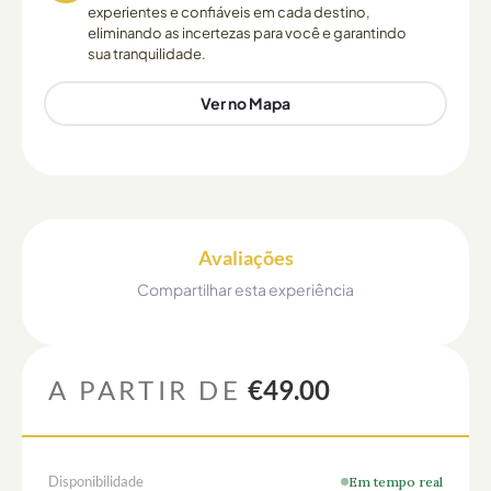
experientes e confiáveis em cada destino,
eliminando as incertezas para você e garantindo
sua tranquilidade.
Ver no Mapa
Avaliações
Compartilhar esta experiência
A PARTIR DE
€49.00
Disponibilidade
Em tempo real