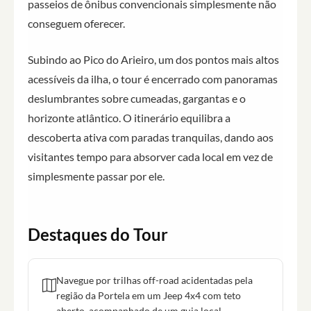
passeios de ônibus convencionais simplesmente não
conseguem oferecer.
Subindo ao Pico do Arieiro, um dos pontos mais altos
acessíveis da ilha, o tour é encerrado com panoramas
deslumbrantes sobre cumeadas, gargantas e o
horizonte atlântico. O itinerário equilibra a
descoberta ativa com paradas tranquilas, dando aos
visitantes tempo para absorver cada local em vez de
simplesmente passar por ele.
Destaques do Tour
Navegue por trilhas off-road acidentadas pela
região da Portela em um Jeep 4x4 com teto
aberto, acompanhado de um guia local