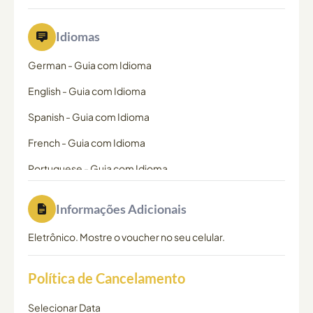
Idiomas
German
-
Guia com Idioma
English
-
Guia com Idioma
Spanish
-
Guia com Idioma
French
-
Guia com Idioma
Portuguese
-
Guia com Idioma
Informações Adicionais
Eletrônico. Mostre o voucher no seu celular.
Política de Cancelamento
Selecionar Data