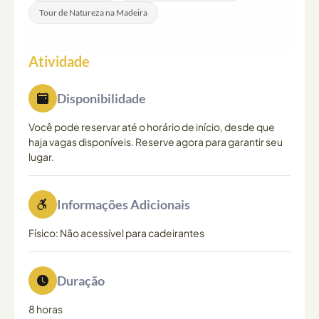
Tour de Natureza na Madeira
Atividade
Disponibilidade
Você pode reservar até o horário de início, desde que
haja vagas disponíveis. Reserve agora para garantir seu
lugar.
Informações Adicionais
Físico: Não acessível para cadeirantes
Duração
8 horas