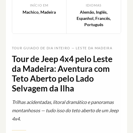
INÍCIO EM
IDIOMAS
Machico, Madeira
Alemão, Inglês,
Espanhol, Francês,
Português
TOUR GUIADO DE DIA INTEIRO — LESTE DA MADEIRA
Tour de Jeep 4x4 pelo Leste
da Madeira: Aventura com
Teto Aberto pelo Lado
Selvagem da Ilha
Trilhas acidentadas, litoral dramático e panoramas
montanhosos — tudo isso do teto aberto de um Jeep
4x4.