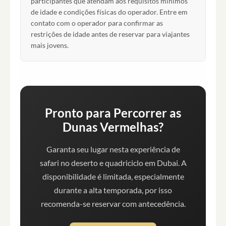
participantes que atendam aos requisitos mínimos
de idade e condições físicas do operador. Entre em
contato com o operador para confirmar as
restrições de idade antes de reservar para viajantes
mais jovens.
Pronto para Percorrer as
Dunas Vermelhas?
Garanta seu lugar nesta experiência de
safari no deserto e quadriciclo em Dubai. A
disponibilidade é limitada, especialmente
durante a alta temporada, por isso
recomenda-se reservar com antecedência.