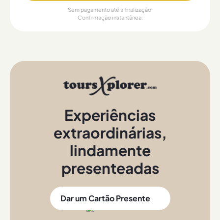
Sem pagamento até a finalização.
Confirmação instantânea.
Experiências
extraordinárias
,
lindamente
presenteadas
Dar um Cartão Presente