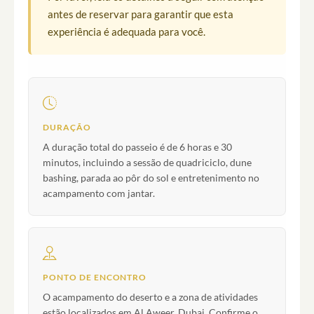
antes de reservar para garantir que esta
experiência é adequada para você.
DURAÇÃO
A duração total do passeio é de 6 horas e 30
minutos, incluindo a sessão de quadriciclo, dune
bashing, parada ao pôr do sol e entretenimento no
acampamento com jantar.
PONTO DE ENCONTRO
O acampamento do deserto e a zona de atividades
estão localizados em Al Aweer, Dubai. Confirme o