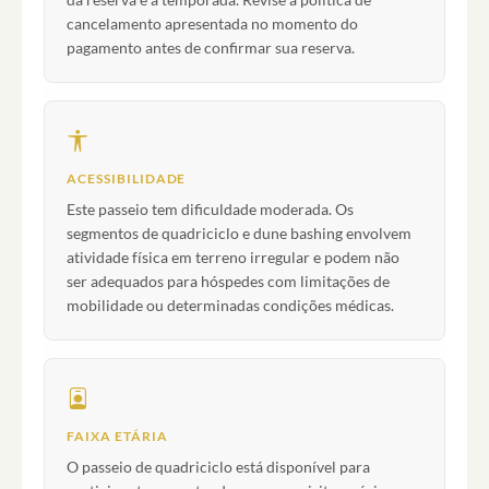
cancelamento apresentada no momento do
pagamento antes de confirmar sua reserva.
ACESSIBILIDADE
Este passeio tem dificuldade moderada. Os
segmentos de quadriciclo e dune bashing envolvem
atividade física em terreno irregular e podem não
ser adequados para hóspedes com limitações de
mobilidade ou determinadas condições médicas.
FAIXA ETÁRIA
O passeio de quadriciclo está disponível para