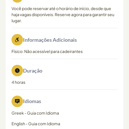
Você pode reservar até o horário de início, desde que
haja vagas disponíveis. Reserve agora para garantir seu
lugar.
Informações Adicionais
Físico: Não acessível para cadeirantes
Duração
4 horas
Idiomas
Greek
-
Guia com Idioma
English
-
Guia com Idioma