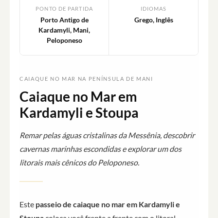
PONTO DE PARTIDA
IDIOMAS
Porto Antigo de
Grego, Inglês
Kardamyli, Mani,
Peloponeso
CAIAQUE NO MAR NA PENÍNSULA DE MANI
Caiaque no Mar em
Kardamyli e Stoupa
Remar pelas águas cristalinas da Messênia, descobrir
cavernas marinhas escondidas e explorar um dos
litorais mais cênicos do Peloponeso.
Este
passeio de caiaque no mar em Kardamyli e
Stoupa
coloca você frente a frente com o litoral