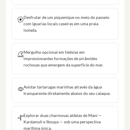
Desfrutar de um piquenique no meio do passeio
com iguarias locais caseiras em uma praia
isolada.
Mergulho opcional em falésias em
impressionantes formações de pirâmides
rochosas que emergem da superfície do mar.
Avistar tartarugas marinhas através da água
transparente diretamente abaixo do seu caiaque.
Explorar duas charmosas aldeias de Mani —
Kardamyli e Stoupa — sob uma perspectiva
marítima única.