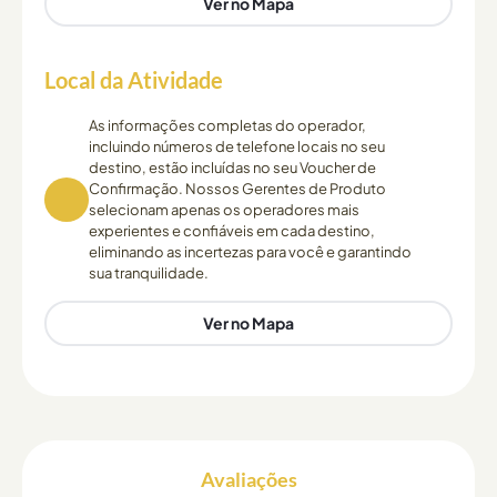
Ver no Mapa
Local da Atividade
As informações completas do operador,
incluindo números de telefone locais no seu
destino, estão incluídas no seu Voucher de
Confirmação. Nossos Gerentes de Produto
selecionam apenas os operadores mais
experientes e confiáveis em cada destino,
eliminando as incertezas para você e garantindo
sua tranquilidade.
Ver no Mapa
Avaliações