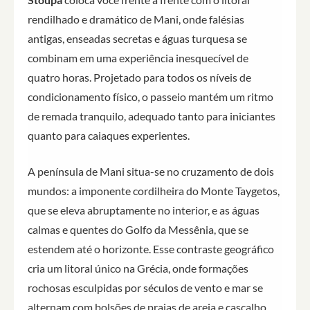
rendilhado e dramático de Mani, onde falésias
antigas, enseadas secretas e águas turquesa se
combinam em uma experiência inesquecível de
quatro horas. Projetado para todos os níveis de
condicionamento físico, o passeio mantém um ritmo
de remada tranquilo, adequado tanto para iniciantes
quanto para caiaques experientes.
A península de Mani situa-se no cruzamento de dois
mundos: a imponente cordilheira do Monte Taygetos,
que se eleva abruptamente no interior, e as águas
calmas e quentes do Golfo da Messênia, que se
estendem até o horizonte. Esse contraste geográfico
cria um litoral único na Grécia, onde formações
rochosas esculpidas por séculos de vento e mar se
alternam com bolsões de praias de areia e cascalho