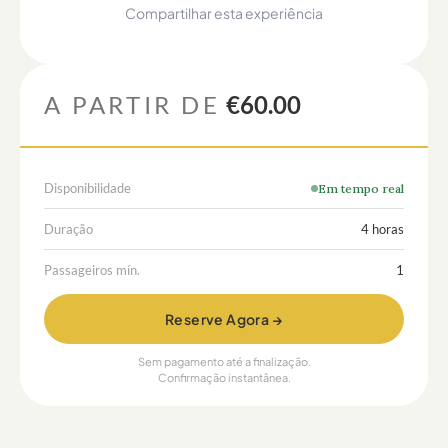
Compartilhar esta experiência
A PARTIR DE
€60.00
Disponibilidade
Em tempo real
Duração
4 horas
Passageiros mín.
1
Reserve Agora →
Sem pagamento até a finalização.
Confirmação instantânea.