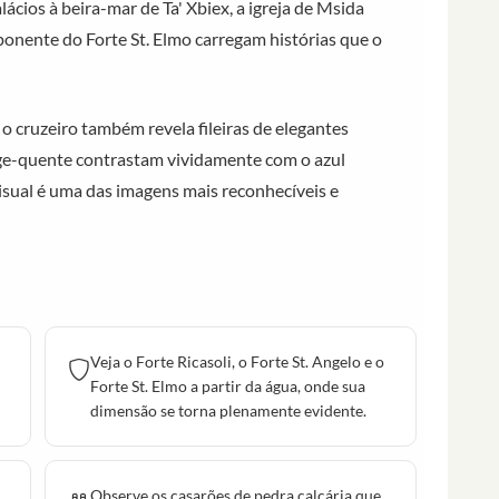
ácios à beira-mar de Ta' Xbiex, a igreja de Msida
ponente do Forte St. Elmo carregam histórias que o
o cruzeiro também revela fileiras de elegantes
ege-quente contrastam vividamente com o azul
sual é uma das imagens mais reconhecíveis e
Veja o Forte Ricasoli, o Forte St. Angelo e o
Forte St. Elmo a partir da água, onde sua
dimensão se torna plenamente evidente.
Observe os casarões de pedra calcária que