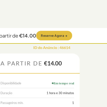
partir de
€14.00
Reserve Agora
→
ID do Anúncio
:
46614
A PARTIR DE
€14.00
Disponibilidade
Em tempo real
Duração
1 hora e 30 minutos
Passageiros mín.
1