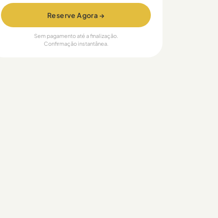
Reserve Agora →
Sem pagamento até a finalização.
Confirmação instantânea.