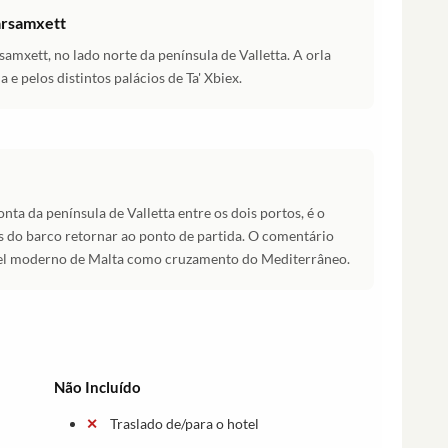
arsamxett
amxett, no lado norte da península de Valletta. A orla
 e pelos distintos palácios de Ta' Xbiex.
nta da península de Valletta entre os dois portos, é o
s do barco retornar ao ponto de partida. O comentário
pel moderno de Malta como cruzamento do Mediterrâneo.
Não Incluído
Traslado de/para o hotel