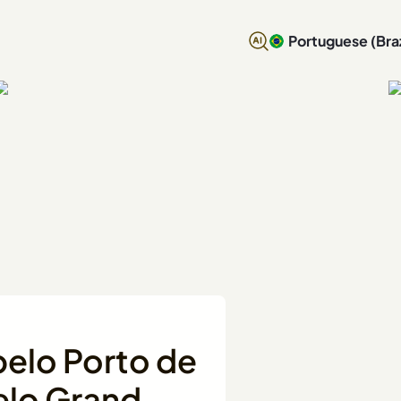
Portuguese (Braz
pelo Porto de
elo Grand