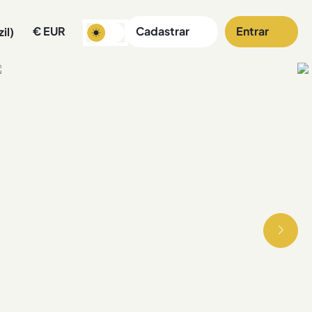
€
EUR
Cadastrar
Entrar
il)