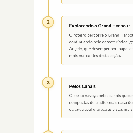
2
Explorando o Grand Harbour
O roteiro percorre o Grand Harbou
continuando pela característica ig
Angelo, que desempenhou papel cen
mais marcantes desta seção.
3
Pelos Canais
O barco navega pelos canais que se
compactas de tradicionais casarões
e a água azul oferece as vistas mai