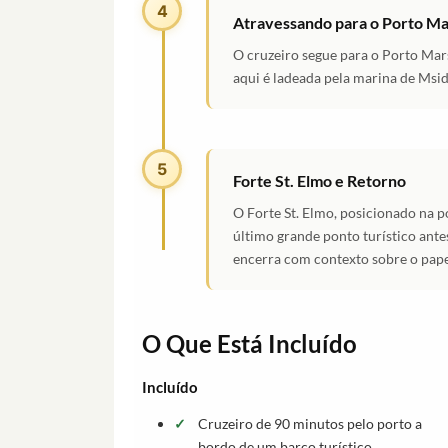
4
Atravessando para o Porto M
O cruzeiro segue para o Porto Mars
aqui é ladeada pela marina de Msida
5
Forte St. Elmo e Retorno
O Forte St. Elmo, posicionado na po
último grande ponto turístico ante
encerra com contexto sobre o pa
O Que Está Incluído
Incluído
Cruzeiro de 90 minutos pelo porto a
bordo de um barco turístico