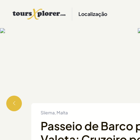
Localização
Sliema, Malta
Passeio de Barco 
Valeta: Cruzeiro p