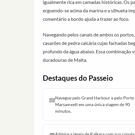
igualmente rica em camadas históricas. Os pal
erguendo-se acima da marina e a silhueta im
comentário a bordo ajuda a trazer ao foco.
Navegando pelos canais de ambos os portos, 
casarões de pedra calcária cujas fachadas b
profundo da água abaixo. Essa combinação vi
duradouras de Malta.
Destaques do Passeio
Navegue pelo Grand Harbour e pelo Porto
Marsamxett em uma única viagem de 90
minutos.
Admire a igreja de Kalkara com sua cúpula