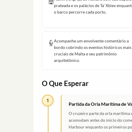
prateada e os palácios de Ta' Xbiex enquan
o barco percorre cada porto.
Acompanhe um envolvente comentário a
bordo cobrindo os eventos históricos mais
cruciais de Malta e seu patrimônio
arquitetônico.
O Que Esperar
1
Partida da Orla Marítima de Va
O cruzeiro parte da orla marítima 
acomodam antes do início do come
Harbour enquanto os primeiros pon