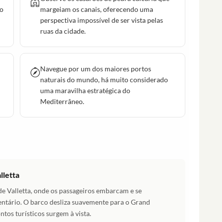
to
margeiam os canais, oferecendo uma
perspectiva impossível de ser vista pelas
ruas da cidade.
Navegue por um dos maiores portos
naturais do mundo, há muito considerado
uma maravilha estratégica do
Mediterrâneo.
lletta
de Valletta, onde os passageiros embarcam e se
ntário. O barco desliza suavemente para o Grand
tos turísticos surgem à vista.