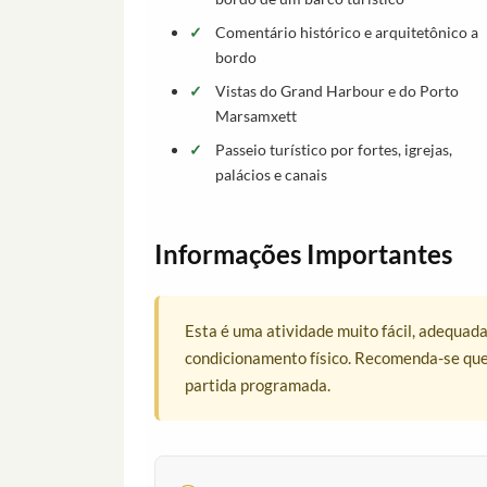
Comentário histórico e arquitetônico a
bordo
Vistas do Grand Harbour e do Porto
Marsamxett
Passeio turístico por fortes, igrejas,
palácios e canais
Informações Importantes
Esta é uma atividade muito fácil, adequada
condicionamento físico. Recomenda-se qu
partida programada.