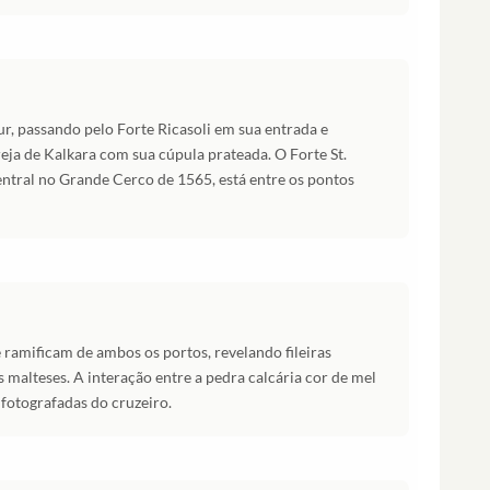
r, passando pelo Forte Ricasoli em sua entrada e
reja de Kalkara com sua cúpula prateada. O Forte St.
tral no Grande Cerco de 1565, está entre os pontos
 ramificam de ambos os portos, revelando fileiras
 malteses. A interação entre a pedra calcária cor de mel
s fotografadas do cruzeiro.