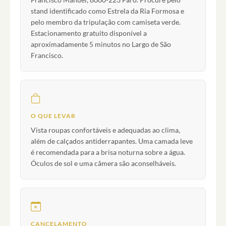
stand identificado como Estrela da Ria Formosa e
pelo membro da tripulação com camiseta verde.
Estacionamento gratuito disponível a
aproximadamente 5 minutos no Largo de São
Francisco.
O QUE LEVAR
Vista roupas confortáveis e adequadas ao clima,
além de calçados antiderrapantes. Uma camada leve
é recomendada para a brisa noturna sobre a água.
Óculos de sol e uma câmera são aconselháveis.
CANCELAMENTO