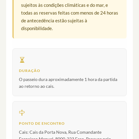
sujeitos às condições climáticas e do mar, e
todas as reservas feitas com menos de 24 horas
de antecedência estão sujeitas à
disponibilidade.
DURAÇÃO
O passeio dura aproximadamente 1 hora da partida
ao retorno ao cais.
PONTO DE ENCONTRO
Cais: Cais da Porta Nova, Rua Comandante
Francisco Manuel, 8000-223 Faro. Procure pelo