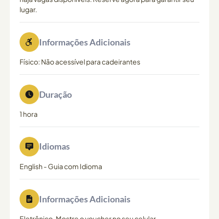
lugar.
Informações Adicionais
Físico: Não acessível para cadeirantes
Duração
1 hora
Idiomas
English
-
Guia com Idioma
Informações Adicionais
Eletrônico. Mostre o voucher no seu celular.