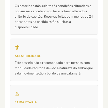
Os passeios estão sujeitos às condições climáticas e
podem ser cancelados ou ter o roteiro alterado a
critério do capitão. Reservas feitas com menos de 24
horas antes da partida estão sujeitas à
disponibilidade.
ACESSIBILIDADE
Este passeio não é recomendado para pessoas com
mobilidade reduzida devido à natureza do embarque
e da movimentação a bordo de um catamarã.
FAIXA ETÁRIA