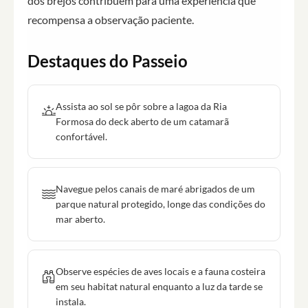
dos brejos contribuem para uma experiência que
recompensa a observação paciente.
Destaques do Passeio
Assista ao sol se pôr sobre a lagoa da Ria
Formosa do deck aberto de um catamarã
confortável.
Navegue pelos canais de maré abrigados de um
parque natural protegido, longe das condições do
mar aberto.
Observe espécies de aves locais e a fauna costeira
em seu habitat natural enquanto a luz da tarde se
instala.