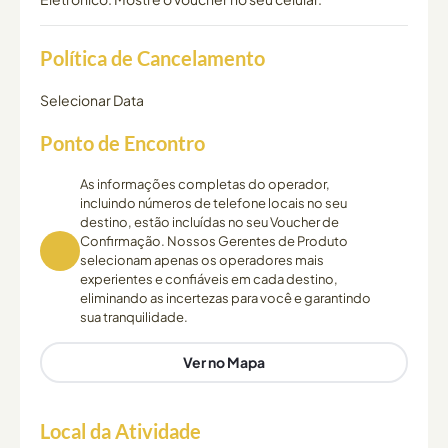
Política de Cancelamento
Selecionar Data
Ponto de Encontro
As informações completas do operador,
incluindo números de telefone locais no seu
destino, estão incluídas no seu Voucher de
Confirmação. Nossos Gerentes de Produto
selecionam apenas os operadores mais
experientes e confiáveis em cada destino,
eliminando as incertezas para você e garantindo
sua tranquilidade.
Ver no Mapa
Local da Atividade