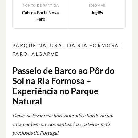
PONTO DE PARTIDA
IDIOMAS
Cais da Porta Nova,
Inglês
Faro
PARQUE NATURAL DA RIA FORMOSA |
FARO, ALGARVE
Passeio de Barco ao Pôr do
Sol na Ria Formosa –
Experiência no Parque
Natural
Deixe-se levar pela hora dourada a bordo de um
catamarã em um dos santuários costeiros mais
preciosos de Portugal.