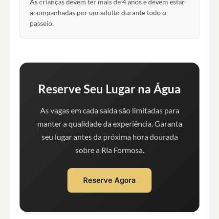
As crianças devem ter mais de 4 anos e devem estar
acompanhadas por um adulto durante todo o
passeio.
Reserve Seu Lugar na Água
As vagas em cada saída são limitadas para
manter a qualidade da experiência. Garanta
seu lugar antes da próxima hora dourada
sobre a Ria Formosa.
Reserve Agora