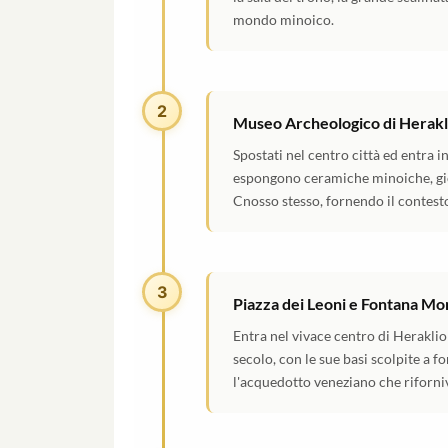
mondo minoico.
2
Museo Archeologico di Herakl
Spostati nel centro città ed entra i
espongono ceramiche minoiche, gioiel
Cnosso stesso, fornendo il contesto 
3
Piazza dei Leoni e Fontana Mo
Entra nel vivace centro di Herakli
secolo, con le sue basi scolpite a f
l'acquedotto veneziano che riforniv