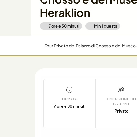
Heraklion
7 ore e 30 minuti
Min
1
guests
Tour Privato del Palazzo di Cnosso e del Museo 
DURATA
DIMENSIONE DE
GRUPPO
7 ore e 30 minuti
Privato