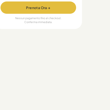
Prenota Ora →
Nessun pagamento fino al checkout.
Conferma immediata.