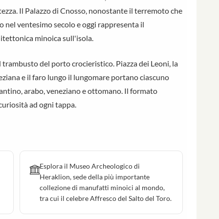
atezza. Il Palazzo di Cnosso, nonostante il terremoto che
o nel ventesimo secolo e oggi rappresenta il
ettonica minoica sull'isola.
 trambusto del porto crocieristico. Piazza dei Leoni, la
ziana e il faro lungo il lungomare portano ciascuno
izantino, arabo, veneziano e ottomano. Il formato
curiosità ad ogni tappa.
Esplora il Museo Archeologico di
Heraklion, sede della più importante
collezione di manufatti minoici al mondo,
tra cui il celebre Affresco del Salto del Toro.