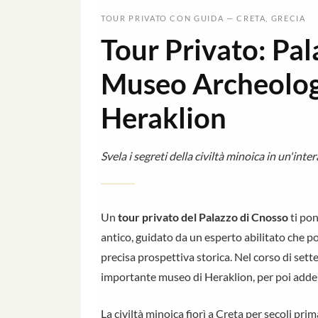
TOUR PRIVATO CON GUIDA — CRETA, GRECIA
Tour Privato: Pal
Museo Archeologi
Heraklion
Svela i segreti della civiltà minoica in un'inte
Un
tour privato del Palazzo di Cnosso
ti pon
antico, guidato da un esperto abilitato che p
precisa prospettiva storica. Nel corso di sette
importante museo di Heraklion, per poi addent
La civiltà minoica fiorì a Creta per secoli prim