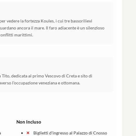
er vedere la fortezza Koules, i cui tre bassorilievi
guardano ancora il mare. Il faro adiacente è un silenzioso
onflitti marittimi.
 Tito, dedicata al primo Vescovo di Creta e sito di
averso l'occupazione veneziana e ottomana.
Non Incluso
a
Biglietti d'ingresso al Palazzo di Cnosso