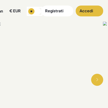
€
EUR
Registrati
Accedi
an