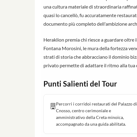
una cultura materiale di straordinaria raffin
quasi lo cancellò, fu accuratamente restaurat
documento più completo dell'ambizione archit
Heraklion premia chi riesce a guardare oltre il
Fontana Morosini, le mura della fortezza vene
strati di storia che abbracciano il dominio b
privato permette di adattare il ritmo alla tua 
Punti Salienti del Tour
Percorri i corridoi restaurati del Palazzo di
Cnosso, centro cerimoniale e
amministrativo della Creta minoica,
accompagnato da una guida abilitata.