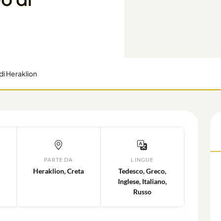
di Heraklion
L
PARTE DA
LINGUE
Heraklion, Creta
Tedesco, Greco,
Inglese, Italiano,
Russo