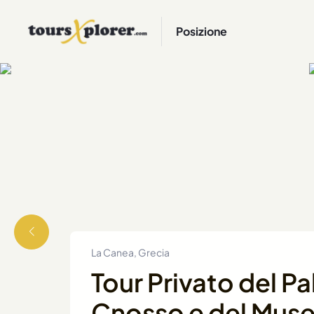
Posizione
La Canea, Grecia
Tour Privato del Pa
Cnosso e del Muse