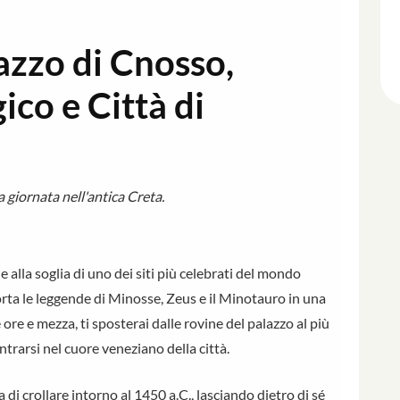
azzo di Cnosso,
co e Città di
ra giornata nell'antica Creta.
e alla soglia di uno dei siti più celebrati del mondo
orta le leggende di Minosse, Zeus e il Minotauro in una
 ore e mezza, ti sposterai dalle rovine del palazzo al più
rarsi nel cuore veneziano della città.
a di crollare intorno al 1450 a.C., lasciando dietro di sé