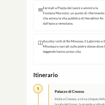
Fermati a Piazza dei Leoni e ammira la
Fontana Morosini, un punto di riferimento
che anima la vita pubblica di Heraklion fin
dall'epoca veneziana.
Ascolta i miti di Re Minosse, il Labirinto e i
Minotauro narrati sulle pietre stesse dove 
leggende hanno preso vita.
Itinerario
1
Palazzo di Cnosso
Inizia a Cnosso, a circa cinque chi
la sala del trono, la grande scalinata