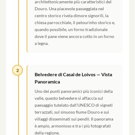
architettonicamente più caratteristici del
Douro. Una piacevole passeggiata nel
centro storico rivela dimore signorili, la
chiesa parrocchiale, il pelourinho storico e,
quando possibile, un forno tradizionale
dove il pane viene ancora cotto in un forno
a legna.
2
Belvedere di Casal de Loivos — Vista
Panoramica
Uno dei punti panoramici più iconici della
valle, questo belvedere si affaccia sul
paesaggio tutelato dall'UNESCO di vigneti
terrazzati, sul sinuoso fiume Douro e sui
villaggi disseminati sui pendii. Il panorama
è ampio, armonioso e tra i più fotografati
della regione.