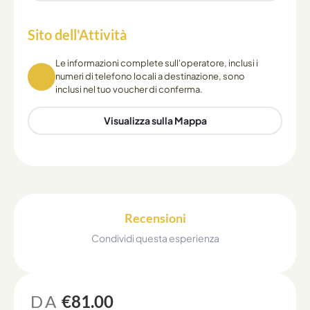
Sito dell'Attività
Le informazioni complete sull'operatore, inclusi i
numeri di telefono locali a destinazione, sono
inclusi nel tuo voucher di conferma.
Visualizza sulla Mappa
Recensioni
Condividi questa esperienza
DA
€81.00