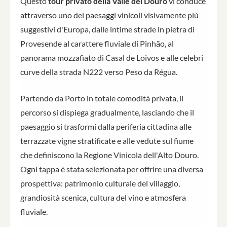
Questo
tour privato della Valle del Douro
vi conduce
attraverso uno dei paesaggi vinicoli visivamente più
suggestivi d'Europa, dalle intime strade in pietra di
Provesende al carattere fluviale di Pinhão, al
panorama mozzafiato di Casal de Loivos e alle celebri
curve della strada N222 verso Peso da Régua.
Partendo da Porto in totale comodità privata, il
percorso si dispiega gradualmente, lasciando che il
paesaggio si trasformi dalla periferia cittadina alle
terrazzate vigne stratificate e alle vedute sul fiume
che definiscono la Regione Vinicola dell'Alto Douro.
Ogni tappa è stata selezionata per offrire una diversa
prospettiva: patrimonio culturale del villaggio,
grandiosità scenica, cultura del vino e atmosfera
fluviale.