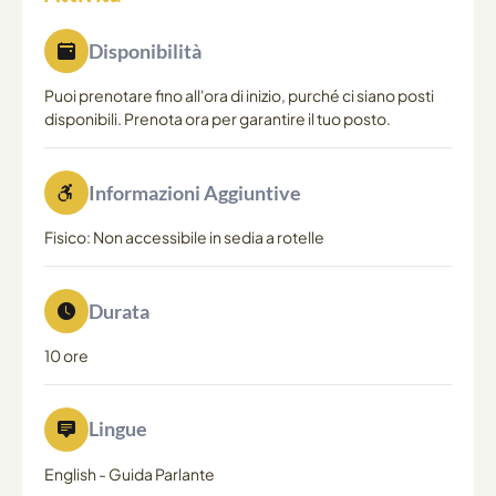
Disponibilità
Puoi prenotare fino all'ora di inizio, purché ci siano posti
disponibili. Prenota ora per garantire il tuo posto.
Informazioni Aggiuntive
Fisico: Non accessibile in sedia a rotelle
Durata
10 ore
Lingue
English
-
Guida Parlante