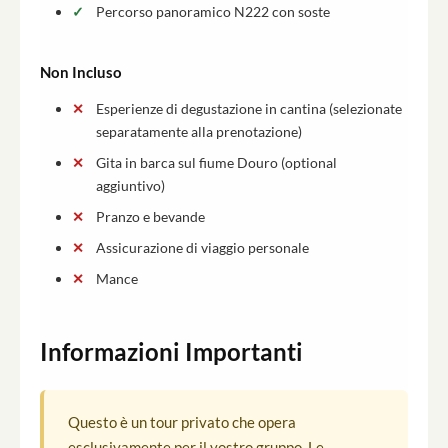
Percorso panoramico N222 con soste
Non Incluso
Esperienze di degustazione in cantina (selezionate
separatamente alla prenotazione)
Gita in barca sul fiume Douro (optional
aggiuntivo)
Pranzo e bevande
Assicurazione di viaggio personale
Mance
Informazioni Importanti
Questo è un tour privato che opera
esclusivamente per il vostro gruppo. Le