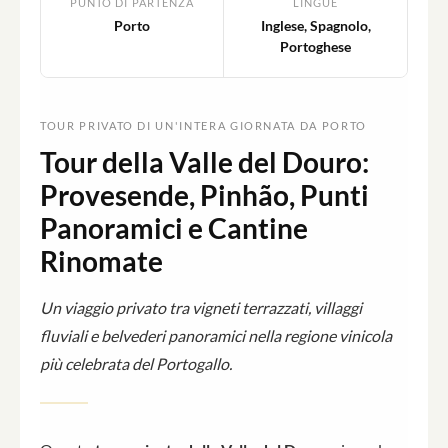
PUNTO DI PARTENZA
LINGUE
Porto
Inglese, Spagnolo,
Portoghese
TOUR PRIVATO DI UN'INTERA GIORNATA DA PORTO
Tour della Valle del Douro:
Provesende, Pinhão, Punti
Panoramici e Cantine
Rinomate
Un viaggio privato tra vigneti terrazzati, villaggi
fluviali e belvederi panoramici nella regione vinicola
più celebrata del Portogallo.