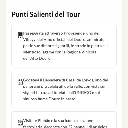
Punti Salienti del Tour
Passeggiata attraverso Provesende, uno dei
Villaggi del Vino ufficiali del Douro, ammirato
per le sue dimore signorili, le strade in pietra e il
silenzioso legame con la Regione Vinicola
dell'Alto Douro.
Godetevi il Belvedere di Casal de Loivos, uno dei
panorami più celebrati della valle, con vista sui
vigneti terrazzati tutelati dall'UNESCO e sul
sinuoso fiume Douro in basso.
Visitate Pinhão e la sua iconica stazione
ferroviaria, decorata con 22 pannelli di azulejos