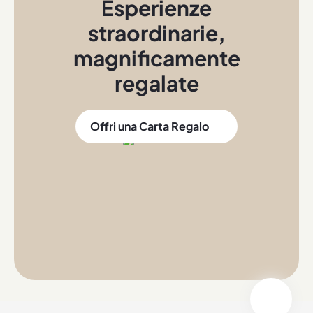
Esperienze
straordinarie
,
magnificamente
regalate
Offri una Carta Regalo