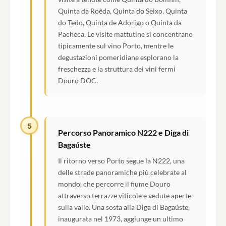
Quinta da Roêda, Quinta do Seixo, Quinta
do Tedo, Quinta de Adorigo o Quinta da
Pacheca. Le visite mattutine si concentrano
tipicamente sul vino Porto, mentre le
degustazioni pomeridiane esplorano la
freschezza e la struttura dei vini fermi
Douro DOC.
5
Percorso Panoramico N222 e Diga di
Bagaúste
Il ritorno verso Porto segue la N222, una
delle strade panoramiche più celebrate al
mondo, che percorre il fiume Douro
attraverso terrazze viticole e vedute aperte
sulla valle. Una sosta alla Diga di Bagaúste,
inaugurata nel 1973, aggiunge un ultimo