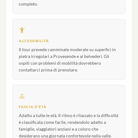
completo.
ACCESSIBILITÀ
Il tour prevede camminate moderate su superfici in
pietra irregolari a Provesende e ai belvederi. Gli
ospiti con problemi di mobilità dovrebbero
contattarci prima di prenotare.
FASCIA D'ETÀ
Adatto a tutte le età. Il ritmo è rilassato e la difficoltà
è classificata come facile, rendendolo adatto a
famiglie, viaggiatori anziani e a coloro che
desiderano una giornata confortevole nella valle.