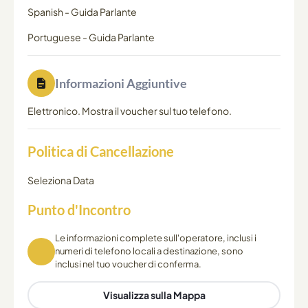
Spanish
-
Guida Parlante
Portuguese
-
Guida Parlante
Informazioni Aggiuntive
Elettronico. Mostra il voucher sul tuo telefono.
Politica di Cancellazione
Seleziona Data
Punto d'Incontro
Le informazioni complete sull'operatore, inclusi i
numeri di telefono locali a destinazione, sono
inclusi nel tuo voucher di conferma.
Visualizza sulla Mappa