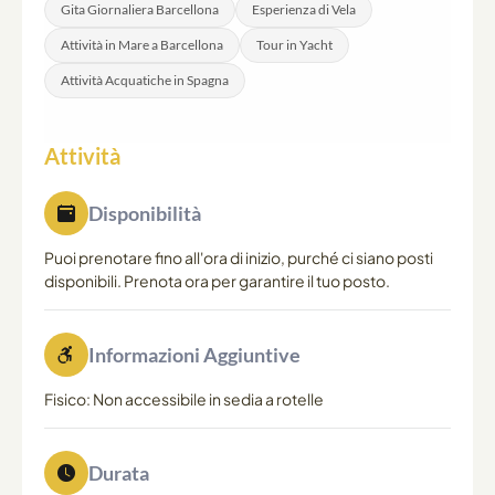
Gita Giornaliera Barcellona
Esperienza di Vela
Attività in Mare a Barcellona
Tour in Yacht
Attività Acquatiche in Spagna
Attività
Disponibilità
Puoi prenotare fino all'ora di inizio, purché ci siano posti
disponibili. Prenota ora per garantire il tuo posto.
Informazioni Aggiuntive
Fisico: Non accessibile in sedia a rotelle
Durata