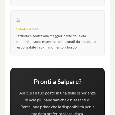
FASCIA D'ETÀ
L'attività è adatta alla maggior parte delle età. I
bambini devono essere accompagnati da un adulto
responsabile in ogni momento a bordo.
Pronti a Salpare?
Assicura il tuo posto in una delle esperienze
di vela più panoramiche e rilassanti di
Barcellona prima che la disponibilità per la
tua data preferita si esaurisca.