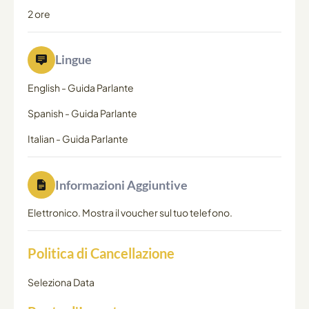
2 ore
Lingue
English
-
Guida Parlante
Spanish
-
Guida Parlante
Italian
-
Guida Parlante
Informazioni Aggiuntive
Elettronico. Mostra il voucher sul tuo telefono.
Politica di Cancellazione
Seleziona Data