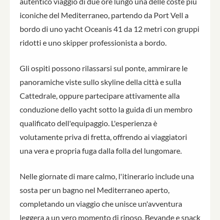
autentico viaggio di due ore lungo una delle coste più
iconiche del Mediterraneo, partendo da Port Vell a
bordo di uno yacht Oceanis 41 da 12 metri con gruppi
ridotti e uno skipper professionista a bordo.
Gli ospiti possono rilassarsi sul ponte, ammirare le
panoramiche viste sullo skyline della città e sulla
Cattedrale, oppure partecipare attivamente alla
conduzione dello yacht sotto la guida di un membro
qualificato dell'equipaggio. L'esperienza è
volutamente priva di fretta, offrendo ai viaggiatori
una vera e propria fuga dalla folla del lungomare.
Nelle giornate di mare calmo, l'itinerario include una
sosta per un bagno nel Mediterraneo aperto,
completando un viaggio che unisce un'avventura
leggera a un vero momento di riposo. Bevande e snack