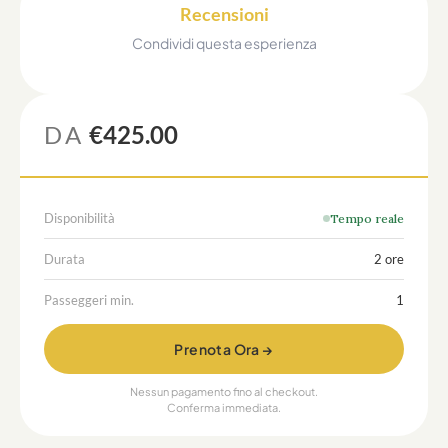
Recensioni
Condividi questa esperienza
DA
€425.00
Disponibilità
Tempo reale
Durata
2 ore
Passeggeri min.
1
Prenota Ora →
Nessun pagamento fino al checkout.
Conferma immediata.