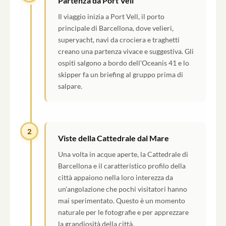
Partenza da Port Vell
Il viaggio inizia a Port Vell, il porto
principale di Barcellona, dove velieri,
superyacht, navi da crociera e traghetti
creano una partenza vivace e suggestiva. Gli
ospiti salgono a bordo dell'Oceanis 41 e lo
skipper fa un briefing al gruppo prima di
salpare.
2
Viste della Cattedrale dal Mare
Una volta in acque aperte, la Cattedrale di
Barcellona e il caratteristico profilo della
città appaiono nella loro interezza da
un'angolazione che pochi visitatori hanno
mai sperimentato. Questo è un momento
naturale per le fotografie e per apprezzare
la grandiosità della città.