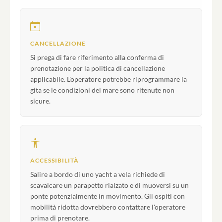
CANCELLAZIONE
Si prega di fare riferimento alla conferma di
prenotazione per la politica di cancellazione
applicabile. L'operatore potrebbe riprogrammare la
gita se le condizioni del mare sono ritenute non
sicure.
ACCESSIBILITÀ
Salire a bordo di uno yacht a vela richiede di
scavalcare un parapetto rialzato e di muoversi su un
ponte potenzialmente in movimento. Gli ospiti con
mobilità ridotta dovrebbero contattare l'operatore
prima di prenotare.