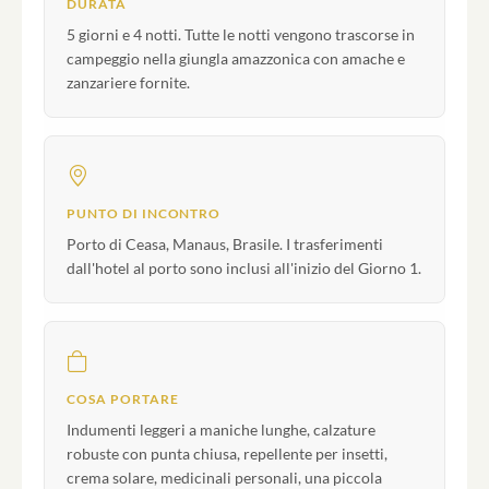
DURATA
5 giorni e 4 notti. Tutte le notti vengono trascorse in
campeggio nella giungla amazzonica con amache e
zanzariere fornite.
PUNTO DI INCONTRO
Porto di Ceasa, Manaus, Brasile. I trasferimenti
dall'hotel al porto sono inclusi all'inizio del Giorno 1.
COSA PORTARE
Indumenti leggeri a maniche lunghe, calzature
robuste con punta chiusa, repellente per insetti,
crema solare, medicinali personali, una piccola