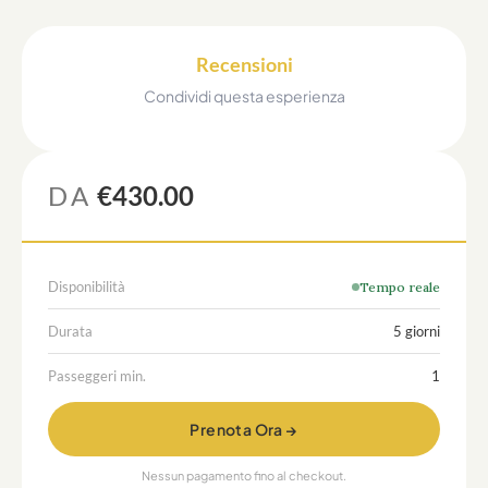
Recensioni
Condividi questa esperienza
DA
€430.00
Disponibilità
Tempo reale
Durata
5 giorni
Passeggeri min.
1
Prenota Ora →
Nessun pagamento fino al checkout.