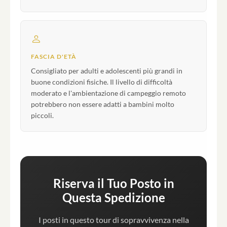
FASCIA D'ETÀ
Consigliato per adulti e adolescenti più grandi in
buone condizioni fisiche. Il livello di difficoltà
moderato e l'ambientazione di campeggio remoto
potrebbero non essere adatti a bambini molto
piccoli.
Riserva il Tuo Posto in
Questa Spedizione
I posti in questo tour di sopravvivenza nella