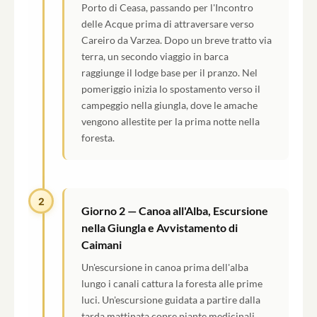
Porto di Ceasa, passando per l'Incontro
delle Acque prima di attraversare verso
Careiro da Varzea. Dopo un breve tratto via
terra, un secondo viaggio in barca
raggiunge il lodge base per il pranzo. Nel
pomeriggio inizia lo spostamento verso il
campeggio nella giungla, dove le amache
vengono allestite per la prima notte nella
foresta.
2
Giorno 2 — Canoa all'Alba, Escursione
nella Giungla e Avvistamento di
Caimani
Un'escursione in canoa prima dell'alba
lungo i canali cattura la foresta alle prime
luci. Un'escursione guidata a partire dalla
tarda mattinata copre piante medicinali,