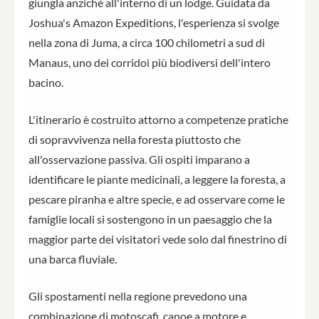
giungla anziché all'interno di un lodge. Guidata da
Joshua's Amazon Expeditions, l'esperienza si svolge
nella zona di Juma, a circa 100 chilometri a sud di
Manaus, uno dei corridoi più biodiversi dell'intero
bacino.
L'itinerario è costruito attorno a competenze pratiche
di sopravvivenza nella foresta piuttosto che
all'osservazione passiva. Gli ospiti imparano a
identificare le piante medicinali, a leggere la foresta, a
pescare piranha e altre specie, e ad osservare come le
famiglie locali si sostengono in un paesaggio che la
maggior parte dei visitatori vede solo dal finestrino di
una barca fluviale.
Gli spostamenti nella regione prevedono una
combinazione di motoscafi, canoe a motore e