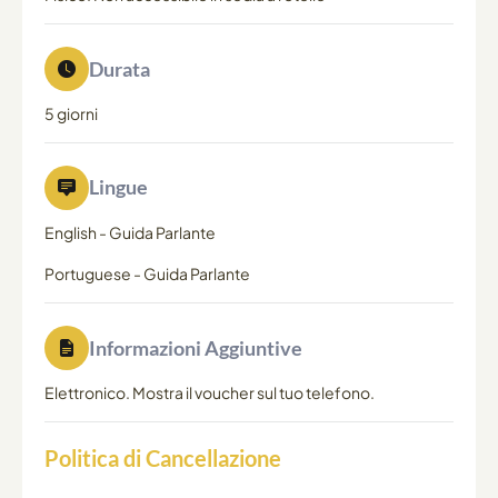
Durata
5 giorni
Lingue
English
-
Guida Parlante
Portuguese
-
Guida Parlante
Informazioni Aggiuntive
Elettronico. Mostra il voucher sul tuo telefono.
Politica di Cancellazione