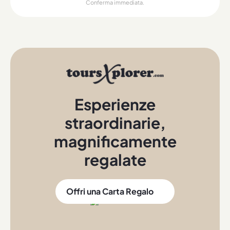
Conferma immediata.
Esperienze
straordinarie
,
magnificamente
regalate
Offri una Carta Regalo