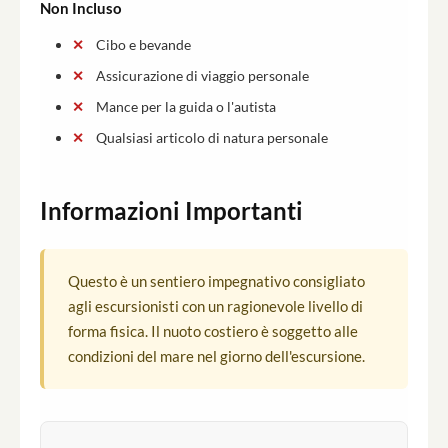
Non Incluso
Cibo e bevande
Assicurazione di viaggio personale
Mance per la guida o l'autista
Qualsiasi articolo di natura personale
Informazioni Importanti
Questo è un sentiero impegnativo consigliato
agli escursionisti con un ragionevole livello di
forma fisica. Il nuoto costiero è soggetto alle
condizioni del mare nel giorno dell'escursione.