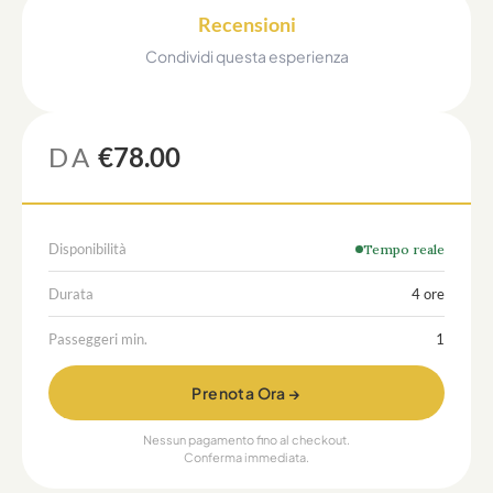
Recensioni
Condividi questa esperienza
DA
€78.00
Disponibilità
Tempo reale
Durata
4 ore
Passeggeri min.
1
Prenota Ora →
Nessun pagamento fino al checkout.
Conferma immediata.