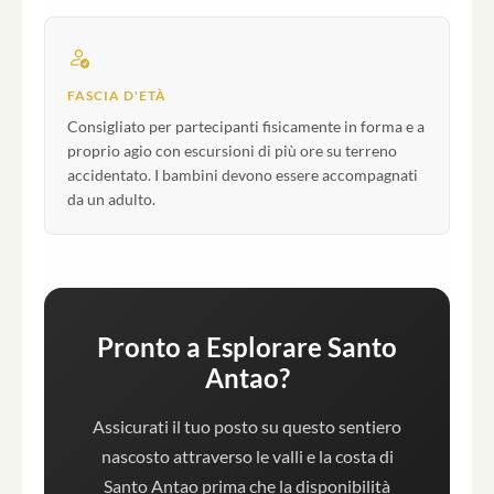
FASCIA D'ETÀ
Consigliato per partecipanti fisicamente in forma e a
proprio agio con escursioni di più ore su terreno
accidentato. I bambini devono essere accompagnati
da un adulto.
Pronto a Esplorare Santo
Antao?
Assicurati il tuo posto su questo sentiero
nascosto attraverso le valli e la costa di
Santo Antao prima che la disponibilità