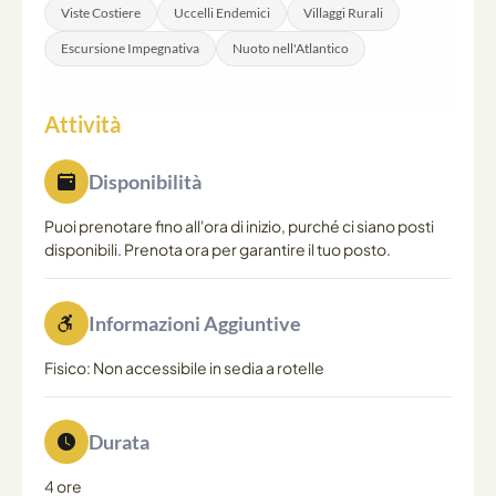
Viste Costiere
Uccelli Endemici
Villaggi Rurali
Escursione Impegnativa
Nuoto nell'Atlantico
Attività
Disponibilità
Puoi prenotare fino all'ora di inizio, purché ci siano posti
disponibili. Prenota ora per garantire il tuo posto.
Informazioni Aggiuntive
Fisico: Non accessibile in sedia a rotelle
Durata
4 ore