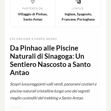
PARTENZA DA
LINGUE
Villaggio di Pinhao,
Inglese, Spagnolo,
Santo Antao
Francese, Portoghese
ESCURSIONE A SANTO ANTAO
Da Pinhao alle Piscine
Naturali di Sinagoga: Un
Sentiero Nascosto a Santo
Antao
Scopri lussureggianti valli verdi, panorami costieri e
piscine naturali cristalline lungo uno dei segreti
meglio custoditi del trekking a Santo Antao.