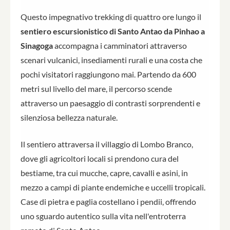
Questo impegnativo trekking di quattro ore lungo il
sentiero escursionistico di Santo Antao da Pinhao a
Sinagoga
accompagna i camminatori attraverso
scenari vulcanici, insediamenti rurali e una costa che
pochi visitatori raggiungono mai. Partendo da 600
metri sul livello del mare, il percorso scende
attraverso un paesaggio di contrasti sorprendenti e
silenziosa bellezza naturale.
Il sentiero attraversa il villaggio di Lombo Branco,
dove gli agricoltori locali si prendono cura del
bestiame, tra cui mucche, capre, cavalli e asini, in
mezzo a campi di piante endemiche e uccelli tropicali.
Case di pietra e paglia costellano i pendii, offrendo
uno sguardo autentico sulla vita nell'entroterra