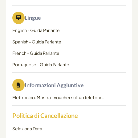
Lingue
English
-
Guida Parlante
Spanish
-
Guida Parlante
French
-
Guida Parlante
Portuguese
-
Guida Parlante
Informazioni Aggiuntive
Elettronico. Mostra il voucher sul tuo telefono.
Politica di Cancellazione
Seleziona Data