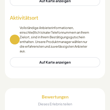
Auf Karte anzeigen
Aktivitätsort
Vollständige Anbieterinformationen,
einschließlich lokaler Telefonnummern an Ihrem
Zielort, sind in Ihrem Bestätigungsgutschein
enthalten. Unsere Produktmanager wählen nur
die erfahrensten und zuverlässigsten Anbieter
aus.
Auf Karte anzeigen
Bewertungen
Dieses Erlebnis teilen