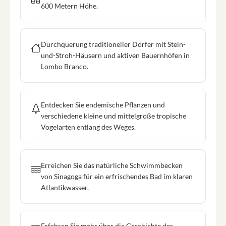
600 Metern Höhe.
Durchquerung traditioneller Dörfer mit Stein-
und-Stroh-Häusern und aktiven Bauernhöfen in
Lombo Branco.
Entdecken Sie endemische Pflanzen und
verschiedene kleine und mittelgroße tropische
Vogelarten entlang des Weges.
Erreichen Sie das natürliche Schwimmbecken
von Sinagoga für ein erfrischendes Bad im klaren
Atlantikwasser.
Erfahren Sie mehr über die Geschichte der