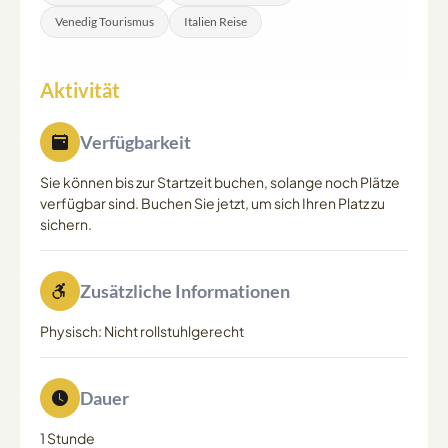
Venedig Tourismus
Italien Reise
Aktivität
Verfügbarkeit
Sie können bis zur Startzeit buchen, solange noch Plätze
verfügbar sind. Buchen Sie jetzt, um sich Ihren Platz zu
sichern.
Zusätzliche Informationen
Physisch: Nicht rollstuhlgerecht
Dauer
1 Stunde