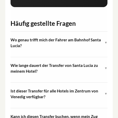
Häufig gestellte Fragen
Wo genau trifft mich der Fahrer am Bahnhof Santa
▼
Lucia?
Ihr Treffpunkt wird in Ihrem
Buchungsbestätigungsgutschein angegeben. In der
Wie lange dauert der Transfer von Santa Lucia zu
▼
Regel wartet der Begleiter in der Nähe des
meinem Hotel?
Hauptausgangs des Bahnhofs mit einem Schild mit
Der Transfer dauert etwa eine Stunde. Die genaue
Ihrem Namen.
Dauer hängt vom Standort Ihres Hotels im Zentrum von
Ist dieser Transfer für alle Hotels im Zentrum von
▼
Venedig und den aktuellen Kanal- oder
Venedig verfügbar?
Fußgängerverkehrsbedingungen ab.
Der Service umfasst Hotels im Zentrum von Venedig.
Geben Sie bei der Buchung den genauen Namen und die
Kann ich diesen Transfer buchen, wenn mein Zug