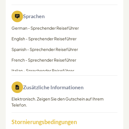
Sprachen
German
-
Sprechender Reiseführer
English
-
Sprechender Reiseführer
Spanish
-
Sprechender Reiseführer
French
-
Sprechender Reiseführer
Italian
-
Sprechender Reiseführer
Japanese
-
Sprechender Reiseführer
Zusätzliche Informationen
Portuguese
-
Sprechender Reiseführer
Elektronisch. Zeigen Sie den Gutschein auf Ihrem
Telefon.
Stornierungsbedingungen