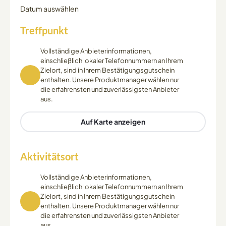
Datum auswählen
Treffpunkt
Vollständige Anbieterinformationen,
einschließlich lokaler Telefonnummern an Ihrem
Zielort, sind in Ihrem Bestätigungsgutschein
enthalten. Unsere Produktmanager wählen nur
die erfahrensten und zuverlässigsten Anbieter
aus.
Auf Karte anzeigen
Aktivitätsort
Vollständige Anbieterinformationen,
einschließlich lokaler Telefonnummern an Ihrem
Zielort, sind in Ihrem Bestätigungsgutschein
enthalten. Unsere Produktmanager wählen nur
die erfahrensten und zuverlässigsten Anbieter
aus.