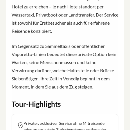
Hotel zu erreichen – je nach Hotelstandort per
Wassertaxi, Privatboot oder Landtransfer. Der Service
ist sowohl für Erstbesucher als auch für erfahrene
Reisende konzipiert.
Im Gegensatz zu Sammeltaxis oder öffentlichen
Vaporetto-Linien bedeutet diese private Option kein
Warten, keine Menschenmassen und keine
Verwirrung darüber, welche Haltestelle oder Brücke
Sie benötigen. Ihre Zeit in Venedig beginnt in dem
Moment, in dem Sie aus dem Zug steigen.
Tour-Highlights
Privater, exklusiver Service ohne Mitreisende
oder unerwartete Zwischenstopps entlang der