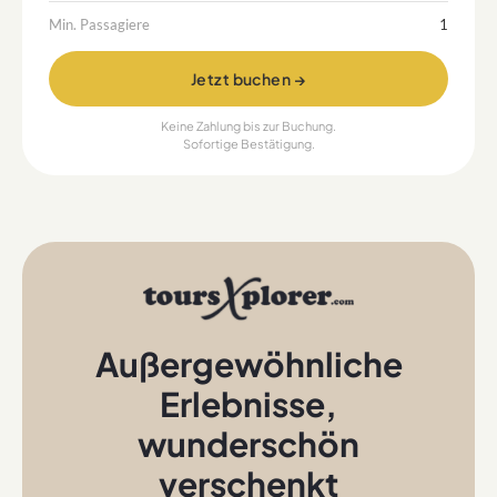
Min. Passagiere
1
Jetzt buchen →
Keine Zahlung bis zur Buchung.
Sofortige Bestätigung.
Außergewöhnliche
Erlebnisse
,
wunderschön
verschenkt