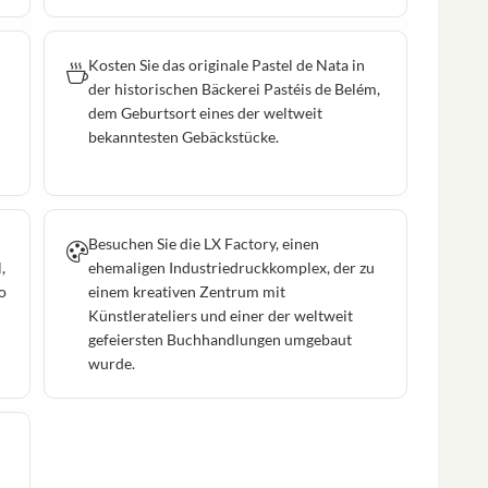
Kosten Sie das originale Pastel de Nata in
der historischen Bäckerei Pastéis de Belém,
dem Geburtsort eines der weltweit
bekanntesten Gebäckstücke.
Besuchen Sie die LX Factory, einen
,
ehemaligen Industriedruckkomplex, der zu
o
einem kreativen Zentrum mit
Künstlerateliers und einer der weltweit
gefeiersten Buchhandlungen umgebaut
wurde.