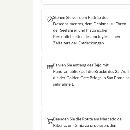
Stehen Sie vor dem Padrão dos
Descobrimentos, dem Denkmal zu Ehren
der Seefahrer und historischen
Persönlichkeiten des portugiesischen
Zeitalters der Entdeckungen.
Fahren Sie entlang des Tejo mit
Panoramablick auf die Brücke des 25. April
die der Golden Gate Bridge in San Francisc
sehr ähnelt.
Beenden Sie die Route am Mercado da
Ribeira, um Ginja zu probieren, den