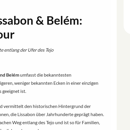
issabon & Belém:
our
e entlang der Ufer des Tejo
und Belém
umfasst die bekanntesten
igeren, weniger bekannten Ecken in einer einzigen
 geeignet ist.
und vermittelt den historischen Hintergrund der
ionen, die Lissabon über Jahrhunderte geprägt haben.
achen Weg entlang des Tejo und ist so für Familien,