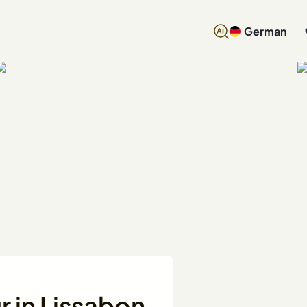
German
r in Lissabon