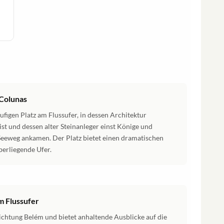
 Colunas
ufigen Platz am Flussufer, in dessen Architektur
st und dessen alter Steinanleger einst Könige und
Seeweg ankamen. Der Platz bietet einen dramatischen
berliegende Ufer.
m Flussufer
ichtung Belém und bietet anhaltende Ausblicke auf die