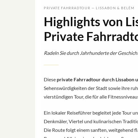
PRIVATE FAHRRADTOUR — LISSABON & BELÉM
Highlights von L
Private Fahrradt
Radeln Sie durch Jahrhunderte der Geschicht
Diese
private Fahrradtour durch Lissabon 
Sehenswürdigkeiten der Stadt sowie ihre ruh
vierstündigen Tour, die für alle Fitnessniveaus
Ein lokaler Reiseführer begleitet jede Tour 
Denkmäler, Viertel und kulinarischen Tradit
Die Route folgt einem sanften, weitgehend fl