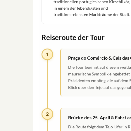
traditionellen portugiesischen Kirschlikör,
in einem der lebendigsten und
traditionsreichsten Markträume der Stadt.
Reiseroute der Tour
1
Praça do Comércio & Cais das
Die Tour beginnt auf diesem weitlä
maurerische Symbolik eingebettet i
Präsidenten empfing, die auf dem 
Blick über den Tejo auf das gegenü
2
Brücke des 25. April & Fahrt a
Die Route folgt dem Tejo-Ufer in R