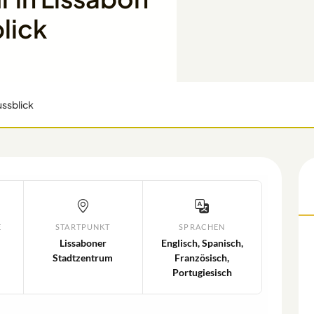
lick
ussblick
STARTPUNKT
SPRACHEN
Lissaboner
Englisch, Spanisch,
Stadtzentrum
Französisch,
Portugiesisch