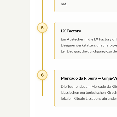
hat.
5
LX Factory
Ein Abstecher in die LX Factory o
Designerwerkstätten, unabhängiger
Ler Devagar, die durchgängig zu d
6
Mercado da Ribeira — Ginja-V
Die Tour endet am Mercado da Ribe
klassischen portugiesischen Kirsch
lokalen Rituale Lissabons abrunden