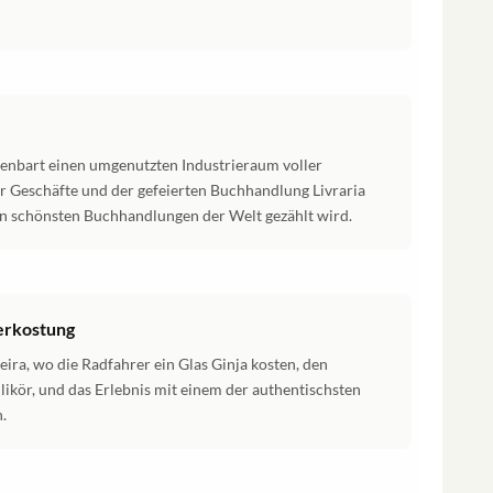
ffenbart einen umgenutzten Industrieraum voller
 Geschäfte und der gefeierten Buchhandlung Livraria
en schönsten Buchhandlungen der Welt gezählt wird.
erkostung
ira, wo die Radfahrer ein Glas Ginja kosten, den
likör, und das Erlebnis mit einem der authentischsten
.