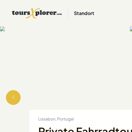
Standort
Lissabon, Portugal
Private Fahrradtou