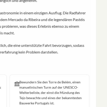
gänglich und angenehm.
Gastronomie in einem einzigen Ausflug. Die Radfahrer
f dem Mercado da Ribeira und die legendären Pastéis
zu probieren, was dieses Erlebnis ebenso zu einem
is macht.
tlich, die eine unterstützte Fahrt bevorzugen, sodass
erfahrung kein Problem darstellen.
Bewundern Sie den Torre de Belém, einen
s
manuelinischen Turm auf der UNESCO-
Welterbeliste, der einst die Mündung des
Tejo bewachte und eines der bekanntesten
Bauwerke Portugals ist.