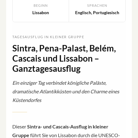
BEGINN
SPRACHEN
Lissabon
Englisch, Portugiesisch
TAGESAUSFLUG IN KLEINER GRUPPE
Sintra, Pena-Palast, Belém,
Cascais und Lissabon –
Ganztagesausflug
Ein einziger Tag verbindet königliche Paläste,
dramatische Atlantikküsten und den Charme eines
Küstendorfes
Dieser
Sintra- und Cascais-Ausflug in kleiner
Gruppe
führt Sie von Lissabon durch die UNESCO-