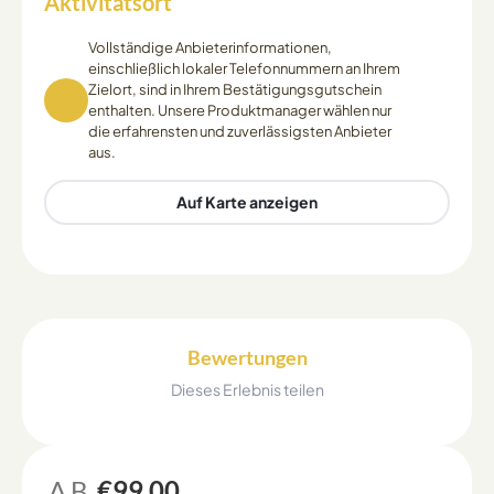
Aktivitätsort
Vollständige Anbieterinformationen,
einschließlich lokaler Telefonnummern an Ihrem
Zielort, sind in Ihrem Bestätigungsgutschein
enthalten. Unsere Produktmanager wählen nur
die erfahrensten und zuverlässigsten Anbieter
aus.
Auf Karte anzeigen
Bewertungen
Dieses Erlebnis teilen
AB
€99.00