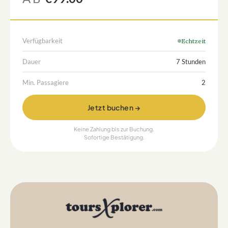
Verfügbarkeit
Echtzeit
Dauer
7 Stunden
Min. Passagiere
2
Jetzt buchen →
Keine Zahlung bis zur Buchung.
Sofortige Bestätigung.