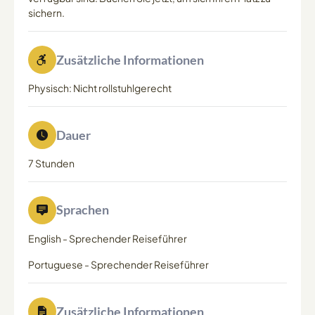
sichern.
Zusätzliche Informationen
Physisch: Nicht rollstuhlgerecht
Dauer
7 Stunden
Sprachen
English
-
Sprechender Reiseführer
Portuguese
-
Sprechender Reiseführer
Zusätzliche Informationen