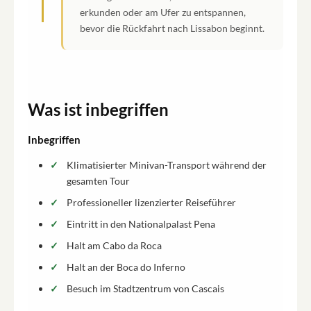
erkunden oder am Ufer zu entspannen,
bevor die Rückfahrt nach Lissabon beginnt.
Was ist inbegriffen
Inbegriffen
Klimatisierter Minivan-Transport während der
gesamten Tour
Professioneller lizenzierter Reiseführer
Eintritt in den Nationalpalast Pena
Halt am Cabo da Roca
Halt an der Boca do Inferno
Besuch im Stadtzentrum von Cascais