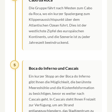
Die Gruppe fährt nach Westen zum Cabo
da Roca, wo ein kurzer Spaziergang zum
Klippenaussichtspunkt über dem
Atlantischen Ozean führt. Dies ist der
westlichste Zipfel des europäischen
Kontinents, und die Szenerie ist zu jeder
Jahreszeit beeindruckend.
5
Boca do Inferno und Cascais
Ein kurzer Stopp an der Boca do Inferno
gibt Ihnen die Möglichkeit, die berühmte
Meereshöhle und die Küstenfelsformation
zu besichtigen, bevor es weiter nach
Cascais geht. In Cascais steht Ihnen Freizeit
zur Verfügung, um am Strand
entlangzuschlendern, das Stadtzentrum zu