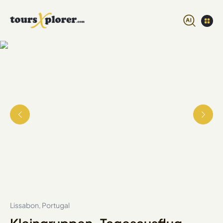
Lissabon, Portugal