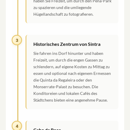
haben Sie Freizeit, um durch den Pena-Park
zu spazieren und die umliegende
Hügellandschaft zu fotografieren.
3
Historisches Zentrum von Sintra
Sie fahren ins Dorf hinunter und haben
Freizeit, um durch die engen Gassen zu
schlendern, auf eigene Kosten zu Mittag zu
essen und optional nach eigenem Ermessen
die Quinta da Regaleira oder den
Monserrate-Palast zu besuchen. Die
Konditoreien und lokalen Cafés des
Städtchens bieten eine angenehme Pause.
4
Cabo da Roca