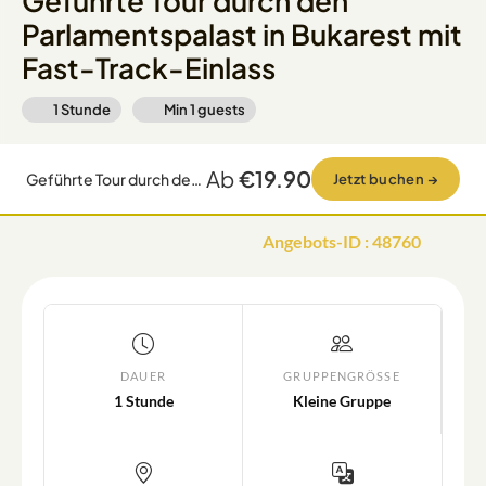
Geführte Tour durch den
Parlamentspalast in Bukarest mit
Fast-Track-Einlass
1 Stunde
Min
1
guests
Ab
€19.90
Geführte Tour durch den Parlamentspalast in Bukarest mit Fast-Track-Einlass
Jetzt buchen
→
Angebots-ID
:
48760
DAUER
GRUPPENGRÖSSE
1 Stunde
Kleine Gruppe