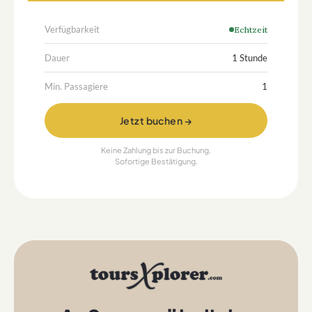
Verfügbarkeit
Echtzeit
Dauer
1 Stunde
Min. Passagiere
1
Jetzt buchen →
Keine Zahlung bis zur Buchung.
Sofortige Bestätigung.