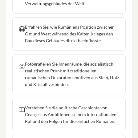
Verwaltungsgebäudes der Welt.
Erfahren Sie, wie Rumäniens Position zwischen
Ost und West während des Kalten Krieges den
Bau dieses Gebäudes direkt beeinflusste.
Fotografieren Sie Innenräume, die sozialistisch-
realistischen Prunk mit traditionellen
rumänischen Dekorationsmotiven aus Stein, Holz
und Kristall verbinden.
Verstehen Sie die politische Geschichte von
Ceaușescus Ambitionen, seinem internationalen
Ruf und den Folgen für die einfachen Rumänen.