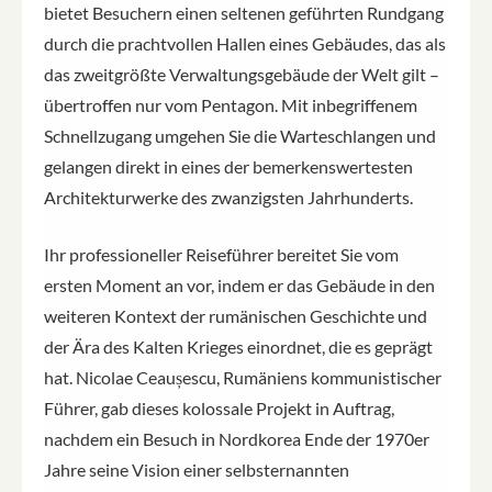
bietet Besuchern einen seltenen geführten Rundgang
durch die prachtvollen Hallen eines Gebäudes, das als
das zweitgrößte Verwaltungsgebäude der Welt gilt –
übertroffen nur vom Pentagon. Mit inbegriffenem
Schnellzugang umgehen Sie die Warteschlangen und
gelangen direkt in eines der bemerkenswertesten
Architekturwerke des zwanzigsten Jahrhunderts.
Ihr professioneller Reiseführer bereitet Sie vom
ersten Moment an vor, indem er das Gebäude in den
weiteren Kontext der rumänischen Geschichte und
der Ära des Kalten Krieges einordnet, die es geprägt
hat. Nicolae Ceaușescu, Rumäniens kommunistischer
Führer, gab dieses kolossale Projekt in Auftrag,
nachdem ein Besuch in Nordkorea Ende der 1970er
Jahre seine Vision einer selbsternannten