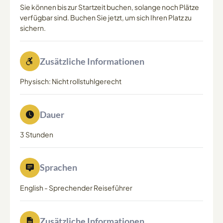
Sie können bis zur Startzeit buchen, solange noch Plätze
verfügbar sind. Buchen Sie jetzt, um sich Ihren Platz zu
sichern.
Zusätzliche Informationen
Physisch: Nicht rollstuhlgerecht
Dauer
3 Stunden
Sprachen
English
-
Sprechender Reiseführer
Zusätzliche Informationen