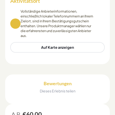
Aktivitätsort
Vollständige Anbieterinformationen,
einschließlich lokaler Telefonnummern an Ihrem
Zielort, sind in Ihrem Bestätigungsgutschein
enthalten. Unsere Produktmanager wählen nur
die erfahrensten und zuverlässigsten Anbieter
aus.
Auf Karte anzeigen
Bewertungen
Dieses Erlebnis teilen
AB
€60.00