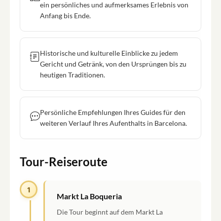
ein persönliches und aufmerksames Erlebnis von
Anfang bis Ende.
Historische und kulturelle Einblicke zu jedem
Gericht und Getränk, von den Ursprüngen bis zu
heutigen Traditionen.
Persönliche Empfehlungen Ihres Guides für den
weiteren Verlauf Ihres Aufenthalts in Barcelona.
Tour-Reiseroute
1
Markt La Boqueria
Die Tour beginnt auf dem Markt La