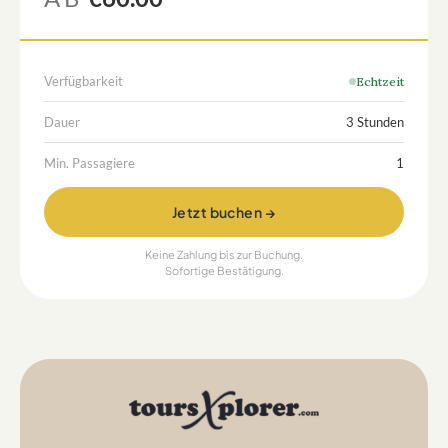
Verfügbarkeit
Echtzeit
Dauer
3 Stunden
Min. Passagiere
1
Jetzt buchen →
Keine Zahlung bis zur Buchung.
Sofortige Bestätigung.