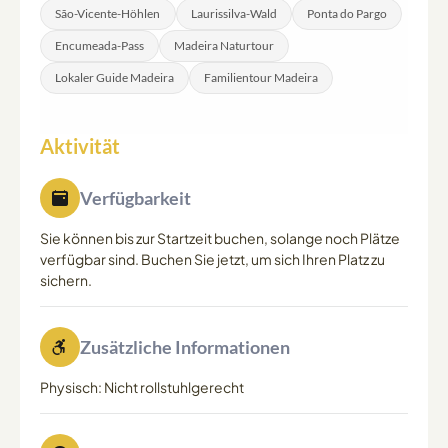
São-Vicente-Höhlen
Laurissilva-Wald
Ponta do Pargo
Encumeada-Pass
Madeira Naturtour
Lokaler Guide Madeira
Familientour Madeira
Aktivität
Verfügbarkeit
Sie können bis zur Startzeit buchen, solange noch Plätze
verfügbar sind. Buchen Sie jetzt, um sich Ihren Platz zu
sichern.
Zusätzliche Informationen
Physisch: Nicht rollstuhlgerecht