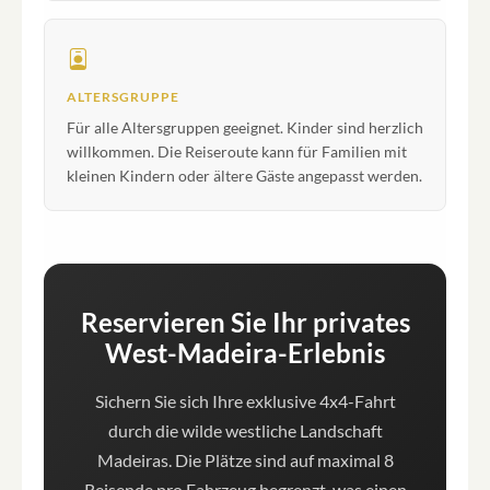
ALTERSGRUPPE
Für alle Altersgruppen geeignet. Kinder sind herzlich
willkommen. Die Reiseroute kann für Familien mit
kleinen Kindern oder ältere Gäste angepasst werden.
Reservieren Sie Ihr privates
West-Madeira-Erlebnis
Sichern Sie sich Ihre exklusive 4x4-Fahrt
durch die wilde westliche Landschaft
Madeiras. Die Plätze sind auf maximal 8
Reisende pro Fahrzeug begrenzt, was einen