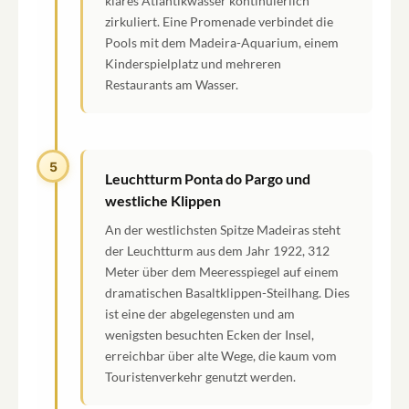
klares Atlantikwasser kontinuierlich
zirkuliert. Eine Promenade verbindet die
Pools mit dem Madeira-Aquarium, einem
Kinderspielplatz und mehreren
Restaurants am Wasser.
5
Leuchtturm Ponta do Pargo und
westliche Klippen
An der westlichsten Spitze Madeiras steht
der Leuchtturm aus dem Jahr 1922, 312
Meter über dem Meeresspiegel auf einem
dramatischen Basaltklippen-Steilhang. Dies
ist eine der abgelegensten und am
wenigsten besuchten Ecken der Insel,
erreichbar über alte Wege, die kaum vom
Touristenverkehr genutzt werden.