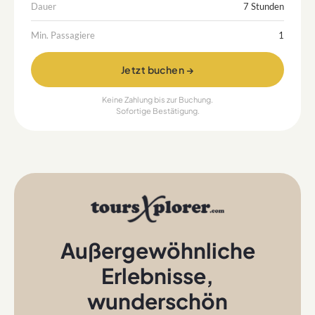
Dauer
7 Stunden
Min. Passagiere
1
Jetzt buchen →
Keine Zahlung bis zur Buchung.
Sofortige Bestätigung.
Außergewöhnliche
Erlebnisse
,
wunderschön