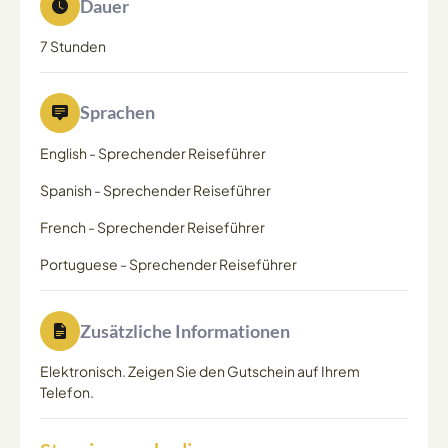
Dauer
7 Stunden
Sprachen
English
-
Sprechender Reiseführer
Spanish
-
Sprechender Reiseführer
French
-
Sprechender Reiseführer
Portuguese
-
Sprechender Reiseführer
Zusätzliche Informationen
Elektronisch. Zeigen Sie den Gutschein auf Ihrem
Telefon.