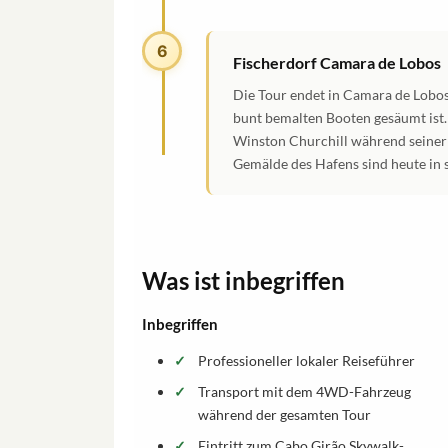
6
Fischerdorf Camara de Lobos
Die Tour endet in Camara de Lobos,
bunt bemalten Booten gesäumt ist. 
Winston Churchill während seiner B
Gemälde des Hafens sind heute in 
Was ist inbegriffen
Inbegriffen
Professioneller lokaler Reiseführer
Transport mit dem 4WD-Fahrzeug
während der gesamten Tour
Eintritt zum Cabo Girão Skywalk-