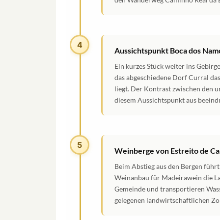
4
Aussichtspunkt Boca dos Nam
Ein kurzes Stück weiter ins Gebir
das abgeschiedene Dorf Curral das 
liegt. Der Kontrast zwischen den 
diesem Aussichtspunkt aus beeind
5
Weinberge von Estreito de C
Beim Abstieg aus den Bergen führt
Weinanbau für Madeirawein die Lan
Gemeinde und transportieren Wass
gelegenen landwirtschaftlichen Zo