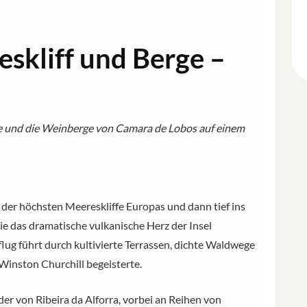
skliff und Berge –
e und die Weinberge von Camara de Lobos auf einem
r der höchsten Meereskliffe Europas und dann tief ins
e das dramatische vulkanische Herz der Insel
flug führt durch kultivierte Terrassen, dichte Waldwege
Winston Churchill begeisterte.
der von Ribeira da Alforra, vorbei an Reihen von