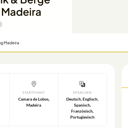
 Madeira
ug Madeira
STARTPUNKT
SPRACHEN
Camara de Lobos,
Deutsch, Englisch,
Madeira
Spanisch,
Französisch,
Portugiesisch