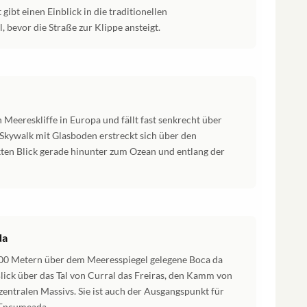
gibt einen Einblick in die traditionellen
 bevor die Straße zur Klippe ansteigt.
Meereskliffe in Europa und fällt fast senkrecht über
 Skywalk mit Glasboden erstreckt sich über den
kten Blick gerade hinunter zum Ozean und entlang der
da
000 Metern über dem Meeresspiegel gelegene Boca da
Blick über das Tal von Curral das Freiras, den Kamm von
 zentralen Massivs. Sie ist auch der Ausgangspunkt für
Encumeada.