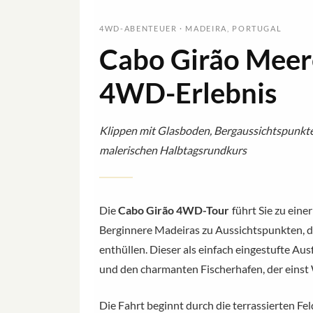
4WD-ABENTEUER · MADEIRA, PORTUGAL
Cabo Girão Meere
4WD-Erlebnis
Klippen mit Glasboden, Bergaussichtspunkt
malerischen Halbtagsrundkurs
Die
Cabo Girão 4WD-Tour
führt Sie zu eine
Berginnere Madeiras zu Aussichtspunkten, di
enthüllen. Dieser als einfach eingestufte Aus
und den charmanten Fischerhafen, der einst 
Die Fahrt beginnt durch die terrassierten Fel