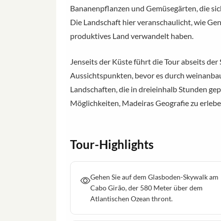
Bananenpflanzen und Gemüsegärten, die sic
Die Landschaft hier veranschaulicht, wie G
produktives Land verwandelt haben.
Jenseits der Küste führt die Tour abseits de
Aussichtspunkten, bevor es durch weinanbaue
Landschaften, die in dreieinhalb Stunden gepa
Möglichkeiten, Madeiras Geografie zu erlebe
Tour-Highlights
Gehen Sie auf dem Glasboden-Skywalk am
Cabo Girão, der 580 Meter über dem
Atlantischen Ozean thront.