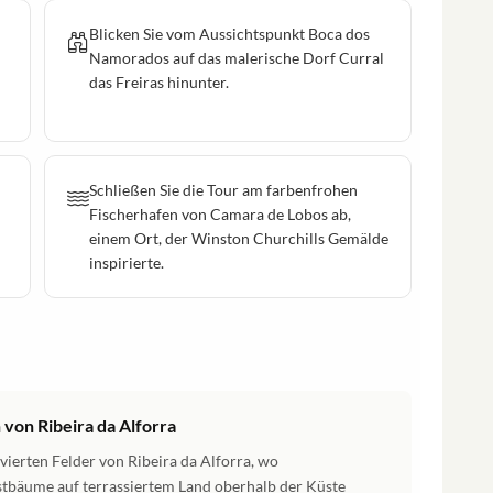
Blicken Sie vom Aussichtspunkt Boca dos
Namorados auf das malerische Dorf Curral
das Freiras hinunter.
Schließen Sie die Tour am farbenfrohen
Fischerhafen von Camara de Lobos ab,
einem Ort, der Winston Churchills Gemälde
inspirierte.
 von Ribeira da Alforra
ivierten Felder von Ribeira da Alforra, wo
bäume auf terrassiertem Land oberhalb der Küste