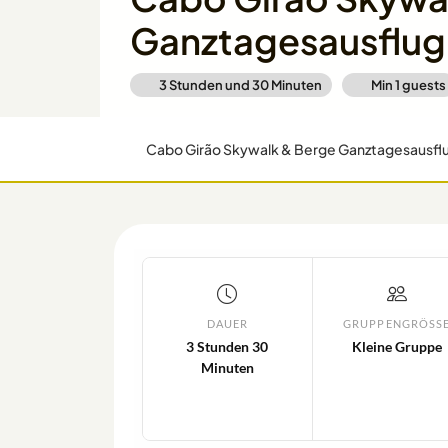
Ganztagesausflug
3 Stunden und 30 Minuten
Min
1
guests
Cabo Girão Skywalk & Berge Ganztagesausfl
DAUER
GRUPPENGRÖSSE
3 Stunden 30
Kleine Gruppe
Minuten