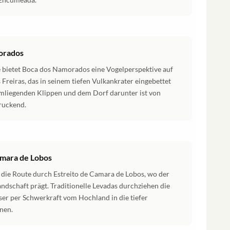
orados
ge bietet Boca dos Namorados eine Vogelperspektive auf
Freiras, das in seinem tiefen Vulkankrater eingebettet
umliegenden Klippen und dem Dorf darunter ist von
ruckend.
amara de Lobos
 die Route durch Estreito de Camara de Lobos, wo der
dschaft prägt. Traditionelle Levadas durchziehen die
er per Schwerkraft vom Hochland in die tiefer
nen.