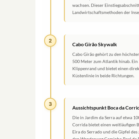
wachsen. Dieser Einstiegsabschnitt 
Landwirtschaftsmethoden der Insel,
2
Cabo Girão Skywalk
Cabo Girão gehört zu den höchsten 
500 Meter zum Atlantik hinab. Ein
Klippenrand und bietet einen dire
Küstenlinie in beide Richtungen.
3
Aussichtspunkt Boca da Corri
Die in Jardim da Serra auf etwa 1
Corrida bietet einen weitläufigen 
Eira do Serrado und die Gipfel des
den Wanderweg Caminho Real da 