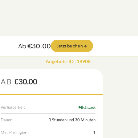
Ab
€30.00
Jetzt buchen
→
Angebots-ID
:
18908
AB
€30.00
Verfügbarkeit
Echtzeit
Dauer
3 Stunden und 30 Minuten
Min. Passagiere
1