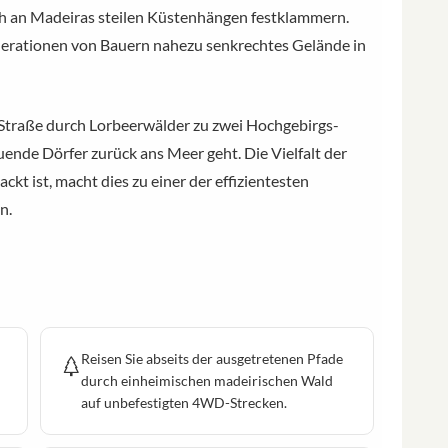
h an Madeiras steilen Küstenhängen festklammern.
enerationen von Bauern nahezu senkrechtes Gelände in
r Straße durch Lorbeerwälder zu zwei Hochgebirgs-
nde Dörfer zurück ans Meer geht. Die Vielfalt der
ckt ist, macht dies zu einer der effizientesten
n.
Reisen Sie abseits der ausgetretenen Pfade
durch einheimischen madeirischen Wald
auf unbefestigten 4WD-Strecken.