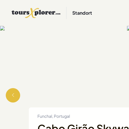
Standort
Funchal, Portugal
Cabo Girão Skywa