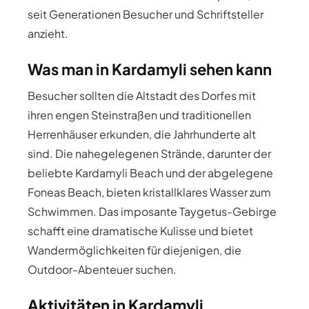
seit Generationen Besucher und Schriftsteller
anzieht.
Was man in Kardamyli sehen kann
Besucher sollten die Altstadt des Dorfes mit
ihren engen Steinstraßen und traditionellen
Herrenhäuser erkunden, die Jahrhunderte alt
sind. Die nahegelegenen Strände, darunter der
beliebte Kardamyli Beach und der abgelegene
Foneas Beach, bieten kristallklares Wasser zum
Schwimmen. Das imposante Taygetus-Gebirge
schafft eine dramatische Kulisse und bietet
Wandermöglichkeiten für diejenigen, die
Outdoor-Abenteuer suchen.
Aktivitäten in Kardamyli