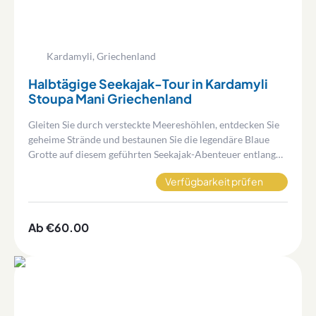
Kardamyli, Griechenland
Halbtägige Seekajak-Tour in Kardamyli
Stoupa Mani Griechenland
Gleiten Sie durch versteckte Meereshöhlen, entdecken Sie
geheime Strände und bestaunen Sie die legendäre Blaue
Grotte auf diesem geführten Seekajak-Abenteuer entlang
der atemberaubenden Mani-Küste — keine Erfahrung
Verfügbarkeit prüfen
erforderlich.
Ab €60.00