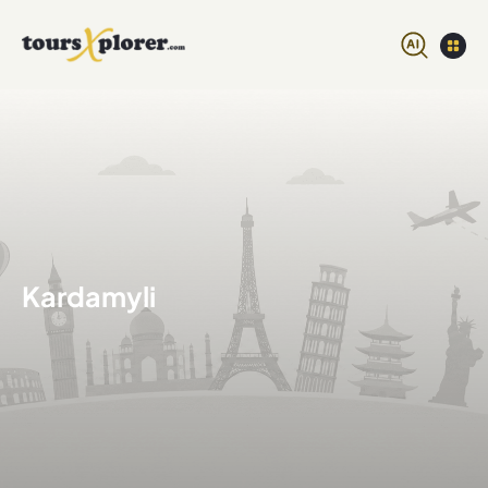
Kardamyli