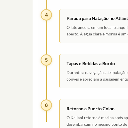
4
Parada para Natação no Atlânt
O iate ancora em um local tranqui
aberto. A água clara e morna é um 
5
Tapas e Bebidas a Bordo
Durante a navegação, a tripulação 
convés e apreciam a paisagem enqu
6
Retorno a Puerto Colon
O Kailani retorna à marina após a
desembarcam no mesmo ponto de p