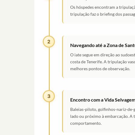
Os hóspedes encontram a tripulaçã
tripulação faz o briefing dos passa
2
Navegando até a Zona de Santu
O iate segue em direção ao sudoest
costa de Tenerife. A tripulação vas
melhores pontos de observação.
3
Encontro com a Vida Selvage
Baleias-piloto, golfinhos-nariz-de
lado ou próximo à embarcação. A t
comportamento.