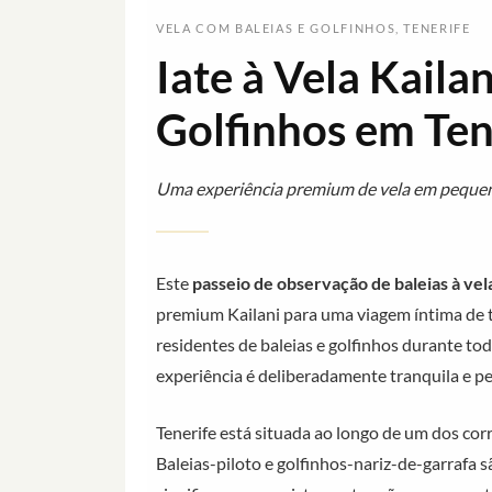
VELA COM BALEIAS E GOLFINHOS, TENERIFE
Iate à Vela Kailan
Golfinhos em Ten
Uma experiência premium de vela em pequenos
Este
passeio de observação de baleias à vel
premium Kailani para uma viagem íntima de 
residentes de baleias e golfinhos durante t
experiência é deliberadamente tranquila e pe
Tenerife está situada ao longo de um dos cor
Baleias-piloto e golfinhos-nariz-de-garrafa 