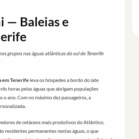
i — Baleias e
erife
 grupos nas águas atlânticas do sul de Tenerife
a em Tenerife
leva os hóspedes a bordo do iate
três horas pelas águas que abrigam populações
odo o ano. Com no máximo dez passageiros, a
rsonalizada.
redores de cetáceos mais produtivos do Atlântico.
são residentes permanentes nestas águas, o que