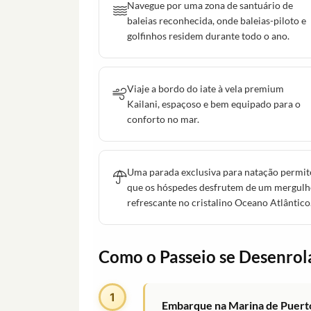
Navegue por uma zona de santuário de
baleias reconhecida, onde baleias-piloto e
golfinhos residem durante todo o ano.
Viaje a bordo do iate à vela premium
Kailani, espaçoso e bem equipado para o
conforto no mar.
Uma parada exclusiva para natação permit
que os hóspedes desfrutem de um mergul
refrescante no cristalino Oceano Atlântico
Como o Passeio se Desenrol
1
Embarque na Marina de Puert