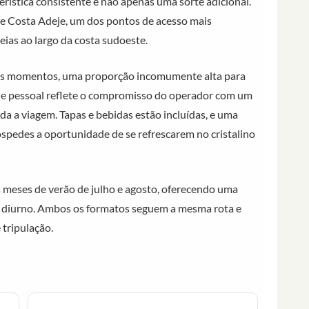
erística consistente e não apenas uma sorte adicional.
de Costa Adeje, um dos pontos de acesso mais
eias ao largo da costa sudoeste.
 os momentos, uma proporção incomumente alta para
de pessoal reflete o compromisso do operador com um
da a viagem. Tapas e bebidas estão incluídas, e uma
óspedes a oportunidade de se refrescarem no cristalino
s meses de verão de julho e agosto, oferecendo uma
rio diurno. Ambos os formatos seguem a mesma rota e
tripulação.