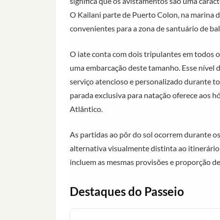
significa que os avistamentos são uma caract
O Kailani parte de Puerto Colon, na marina 
convenientes para a zona de santuário de bal
O iate conta com dois tripulantes em todos
uma embarcação deste tamanho. Esse nível 
serviço atencioso e personalizado durante to
parada exclusiva para natação oferece aos h
Atlântico.
As partidas ao pôr do sol ocorrem durante o
alternativa visualmente distinta ao itinerá
incluem as mesmas provisões e proporção de 
Destaques do Passeio