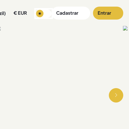
€
EUR
Cadastrar
Entrar
il)