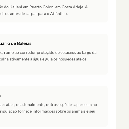
o do Kailani em Puerto Colon, em Costa Adeje. A
geiros antes de zarpar para o Atlântico.
ário de Baleias
e, rumo ao corredor protegido de cetáceos ao largo da
culha ativamente a água e guia os hóspedes até os
m
-garrafa e, ocasionalmente, outras espécies aparecem ao
ripulação fornece informações sobre os animais e seu