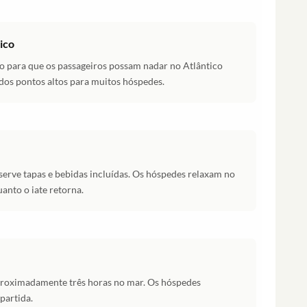
ico
lo para que os passageiros possam nadar no Atlântico
dos pontos altos para muitos hóspedes.
serve tapas e bebidas incluídas. Os hóspedes relaxam no
anto o iate retorna.
proximadamente três horas no mar. Os hóspedes
artida.