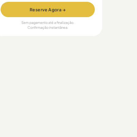
Reserve Agora →
Sem pagamento até a finalização.
Confirmação instantânea.