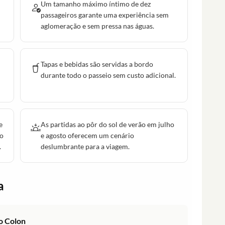
Um tamanho máximo íntimo de dez
passageiros garante uma experiência sem
aglomeração e sem pressa nas águas.
Tapas e bebidas são servidas a bordo
durante todo o passeio sem custo adicional.
e
As partidas ao pôr do sol de verão em julho
ho
e agosto oferecem um cenário
.
deslumbrante para a viagem.
a
o Colon