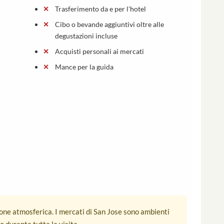
Trasferimento da e per l'hotel
Cibo o bevande aggiuntivi oltre alle
degustazioni incluse
Acquisti personali ai mercati
Mance per la guida
ione atmosferica. I mercati di San Jose sono ambienti