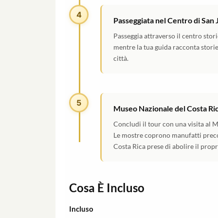
4
Passeggiata nel Centro di San 
Passeggia attraverso il centro stori
mentre la tua guida racconta storie 
città.
5
Museo Nazionale del Costa Ri
Concludi il tour con una visita al M
Le mostre coprono manufatti precol
Costa Rica prese di abolire il propr
Cosa È Incluso
Incluso