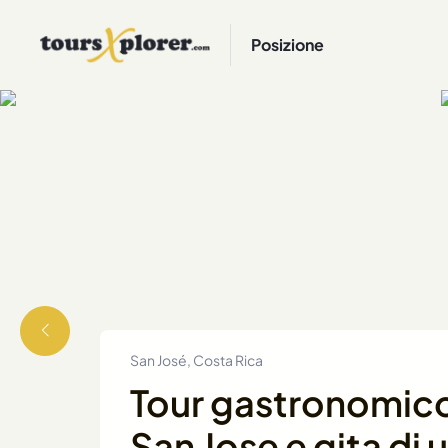
Posizione
San José, Costa Rica
Tour gastronomico 
San Jose e gita di 