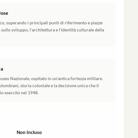
Jose
co, superando i principali punti di riferimento e piazze
sullo sviluppo, l'architettura e l'identità culturale della
ca
useo Nazionale, ospitato in un'antica fortezza militare.
ombiani, storia coloniale e la decisione unica che il
io esercito nel 1948.
Non Incluso