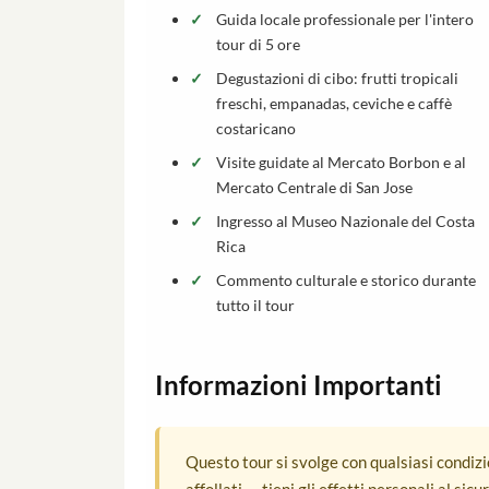
Guida locale professionale per l'intero
tour di 5 ore
Degustazioni di cibo: frutti tropicali
freschi, empanadas, ceviche e caffè
costaricano
Visite guidate al Mercato Borbon e al
Mercato Centrale di San Jose
Ingresso al Museo Nazionale del Costa
Rica
Commento culturale e storico durante
tutto il tour
Informazioni Importanti
Questo tour si svolge con qualsiasi condiz