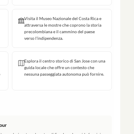
Visita il Museo Nazionale del Costa Rica e
attraversa le mostre che coprono la storia
precolombiana e il cammino del paese
verso l'indipendenza.
Esplora il centro storico di San Jose con una
guida locale che offre un contesto che
e
nessuna passeggiata autonoma può fornire.
Tour