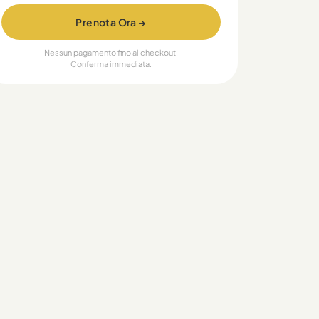
Prenota Ora →
Nessun pagamento fino al checkout.
Conferma immediata.