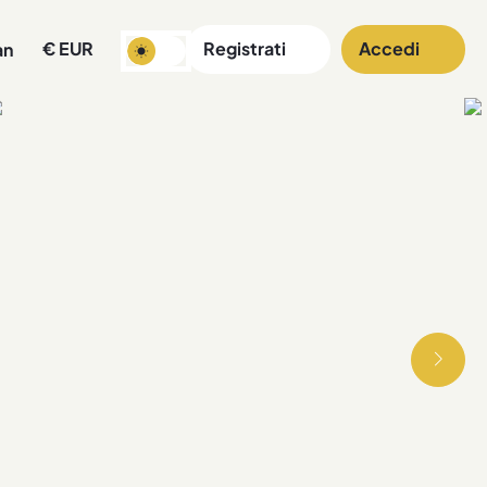
€
EUR
Registrati
Accedi
an