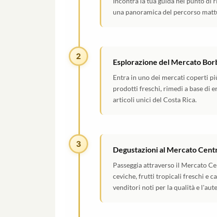
Incontra la tua guida nel punto di r
una panoramica del percorso mattut
2
Esplorazione del Mercato Bor
Entra in uno dei mercati coperti più
prodotti freschi, rimedi a base di er
articoli unici del Costa Rica.
3
Degustazioni al Mercato Centr
Passeggia attraverso il Mercato Cen
ceviche, frutti tropicali freschi e c
venditori noti per la qualità e l'aute