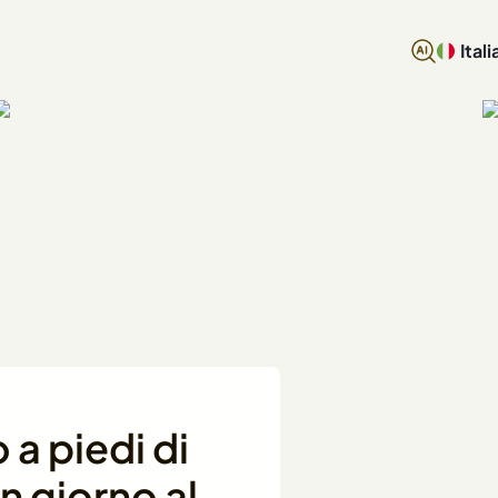
Itali
a piedi di
un giorno al