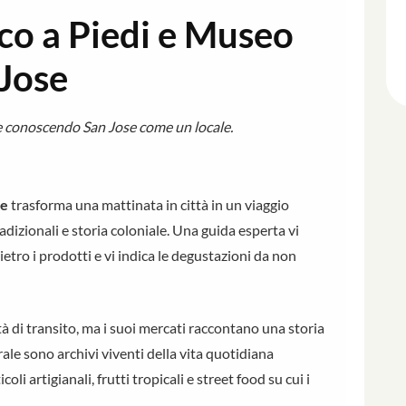
o a Piedi e Museo
 Jose
rte conoscendo San Jose come un locale.
se
trasforma una mattinata in città in un viaggio
adizionali e storia coloniale. Una guida esperta vi
ietro i prodotti e vi indica le degustazioni da non
à di transito, ma i suoi mercati raccontano una storia
ale sono archivi viventi della vita quotidiana
coli artigianali, frutti tropicali e street food su cui i