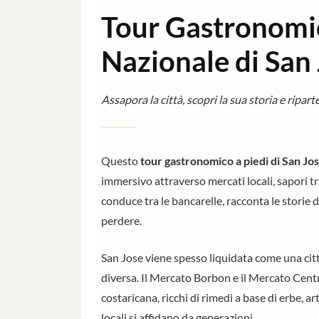
Tour Gastronomic
Nazionale di San
Assapora la città, scopri la sua storia e ripa
Questo
tour gastronomico a piedi di San Jo
immersivo attraverso mercati locali, sapori tr
conduce tra le bancarelle, racconta le storie d
perdere.
San Jose viene spesso liquidata come una citt
diversa. Il Mercato Borbon e il Mercato Centr
costaricana, ricchi di rimedi a base di erbe, arti
locali si affidano da generazioni.