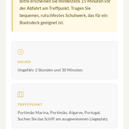
Bitte erscheinen Sie mindestens 15 Minuten vor
der Abfahrt am Treffpunkt. Tragen Sie
bequemes, rutschfestes Schuhwerk, das für ein
Bootsdeck geeignet ist.
DAUER
Ungefähr 2 Stunden und 30 Minuten.
TREFFPUNKT
Portimão Marina, Portimão, Algarve, Portugal.
Suchen Sie das Schiff am ausgewiesenen Liegeplatz.