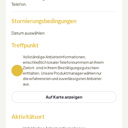
Telefon.
Stornierungsbedingungen
Datum auswählen
Treffpunkt
Vollständige Anbieterinformationen,
einschließlich lokaler Telefonnummern an Ihrem
Zielort, sind in Ihrem Bestätigungsgutschein
enthalten. Unsere Produktmanager wählen nur
die erfahrensten und zuverlässigsten Anbieter
aus.
Auf Karte anzeigen
Aktivitätsort