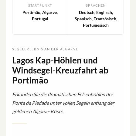
STARTPUNKT
SPRACHEN
Portimão, Algarve,
Deutsch, Englisch,
Portugal
Spanisch, Französisch,
Portugiesisch
SEGELERLEBNIS AN DER ALGARVE
Lagos Kap-Höhlen und
Windsegel-Kreuzfahrt ab
Portimão
Erkunden Sie die dramatischen Felsenhöhlen der
Ponta da Piedade unter vollen Segeln entlang der
goldenen Algarve-Küste.