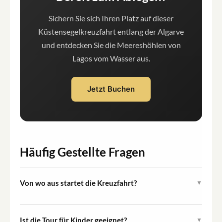
Sichern Sie sich Ihren Platz auf dieser
Küstensegelkreuzfahrt entlang der Algarve
und entdecken Sie die Meereshöhlen von
Lagos vom Wasser aus.
Jetzt Buchen
Häufig Gestellte Fragen
Von wo aus startet die Kreuzfahrt?
▼
Die Kreuzfahrt startet von der Portimão Marina in
Portimão, Algarve, Portugal. Den Gästen wird
Ist die Tour für Kinder geeignet?
▼