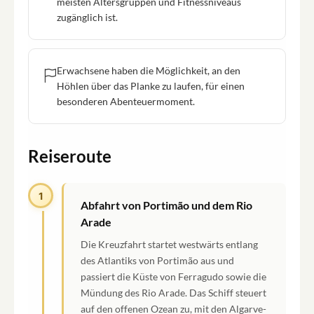
meisten Altersgruppen und Fitnessniveaus
zugänglich ist.
Erwachsene haben die Möglichkeit, an den
Höhlen über das Planke zu laufen, für einen
besonderen Abenteuermoment.
Reiseroute
1
Abfahrt von Portimão und dem Rio
Arade
Die Kreuzfahrt startet westwärts entlang
des Atlantiks von Portimão aus und
passiert die Küste von Ferragudo sowie die
Mündung des Rio Arade. Das Schiff steuert
auf den offenen Ozean zu, mit den Algarve-