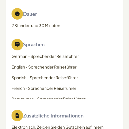
Dauer
2 Stunden und 30 Minuten
Sprachen
German
-
Sprechender Reiseführer
English
-
Sprechender Reiseführer
Spanish
-
Sprechender Reiseführer
French
-
Sprechender Reiseführer
Portuguese
-
Sprechender Reiseführer
Zusätzliche Informationen
Elektronisch. Zeigen Sie den Gutschein auf Ihrem