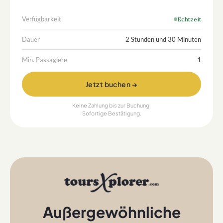
Verfügbarkeit
Echtzeit
Dauer
2 Stunden und 30 Minuten
Min. Passagiere
1
Jetzt buchen →
Keine Zahlung bis zur Buchung.
Sofortige Bestätigung.
Außergewöhnliche