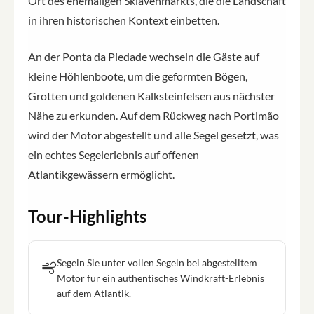
Ort des ehemaligen Sklavenmarkts, die die Landschaft
in ihren historischen Kontext einbetten.
An der Ponta da Piedade wechseln die Gäste auf
kleine Höhlenboote, um die geformten Bögen,
Grotten und goldenen Kalksteinfelsen aus nächster
Nähe zu erkunden. Auf dem Rückweg nach Portimão
wird der Motor abgestellt und alle Segel gesetzt, was
ein echtes Segelerlebnis auf offenen
Atlantikgewässern ermöglicht.
Tour-Highlights
Segeln Sie unter vollen Segeln bei abgestelltem
Motor für ein authentisches Windkraft-Erlebnis
auf dem Atlantik.