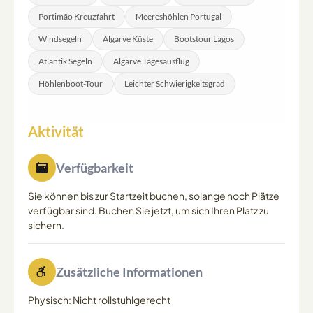
Portimão Kreuzfahrt
Meereshöhlen Portugal
Windsegeln
Algarve Küste
Bootstour Lagos
Atlantik Segeln
Algarve Tagesausflug
Höhlenboot-Tour
Leichter Schwierigkeitsgrad
Aktivität
Verfügbarkeit
Sie können bis zur Startzeit buchen, solange noch Plätze
verfügbar sind. Buchen Sie jetzt, um sich Ihren Platz zu
sichern.
Zusätzliche Informationen
Physisch: Nicht rollstuhlgerecht