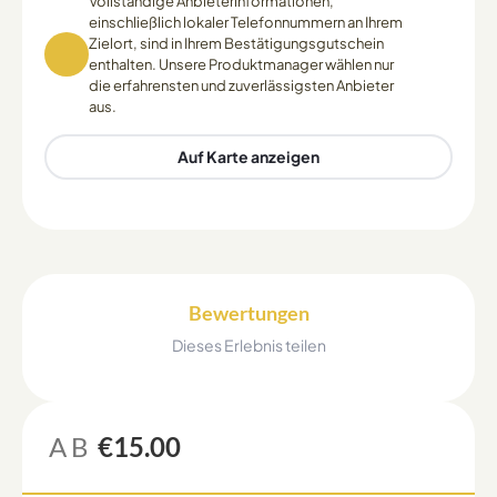
Vollständige Anbieterinformationen,
einschließlich lokaler Telefonnummern an Ihrem
Zielort, sind in Ihrem Bestätigungsgutschein
enthalten. Unsere Produktmanager wählen nur
die erfahrensten und zuverlässigsten Anbieter
aus.
Auf Karte anzeigen
Bewertungen
Dieses Erlebnis teilen
AB
€15.00