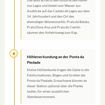
Das Boot erreicht den historischen Hafen
von Lagos und bietet vom Wasser aus
Ausblicke auf das Castelo de Lagos aus dem
14. Jahrhundert und den Ort des
ehemaligen Sklavenmarkts. Praia da Batata,
Praia Dona Ana und Praia do Camilo
säumen den Anfahrtsweg zum Kap.
4
Höhlenerkundung an der Ponta da
Piedade
Kleine Höhlenboote tragen die Gäste in die
Felsformationen, Bögen und Grotten der
Ponta da Piedade. Erwachsene können an
dieser Station optional über die Planke
laufen, für einen zusätzlichen
Abenteuermoment.